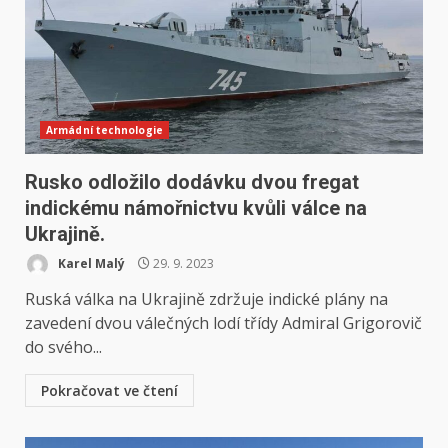
Armádní technologie
Rusko odložilo dodávku dvou fregat
indickému námořnictvu kvůli válce na
Ukrajině.
Karel Malý
29. 9. 2023
Ruská válka na Ukrajině zdržuje indické plány na
zavedení dvou válečných lodí třídy Admiral Grigorovič
do svého...
Pokračovat ve čtení