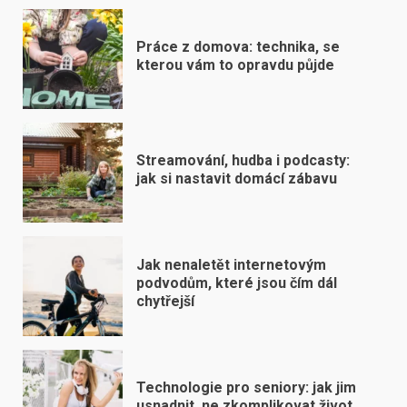
Práce z domova: technika, se
kterou vám to opravdu půjde
Streamování, hudba i podcasty:
jak si nastavit domácí zábavu
Jak nenaletět internetovým
podvodům, které jsou čím dál
chytřejší
Technologie pro seniory: jak jim
usnadnit, ne zkomplikovat život