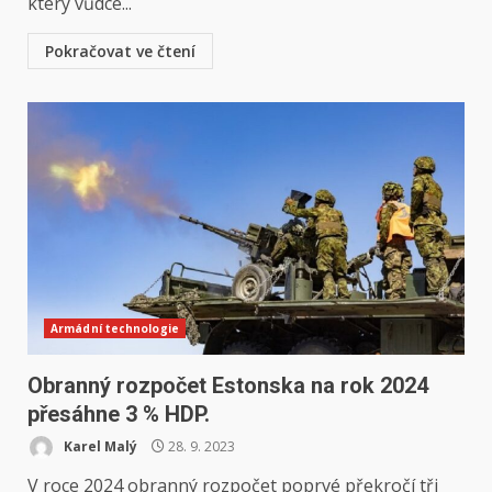
který vůdce...
Pokračovat ve čtení
Armádní technologie
Obranný rozpočet Estonska na rok 2024
přesáhne 3 % HDP.
Karel Malý
28. 9. 2023
V roce 2024 obranný rozpočet poprvé překročí tři