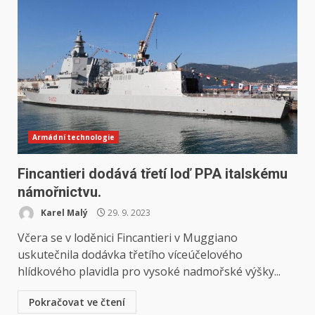
Armádní technologie
Fincantieri dodává třetí loď PPA italskému
námořnictvu.
Karel Malý
29. 9. 2023
Včera se v loděnici Fincantieri v Muggiano
uskutečnila dodávka třetího víceúčelového
hlídkového plavidla pro vysoké nadmořské výšky...
Pokračovat ve čtení