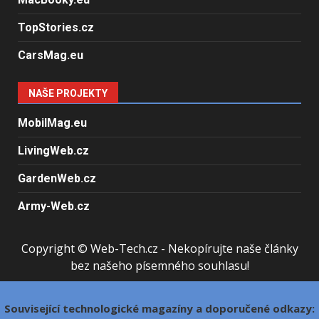
TopStories.cz
CarsMag.eu
NAŠE PROJEKTY
MobilMag.eu
LivingWeb.cz
GardenWeb.cz
Army-Web.cz
Copyright © Web-Tech.cz - Nekopírujte naše články
bez našeho písemného souhlasu!
Související technologické magazíny a doporučené odkazy: