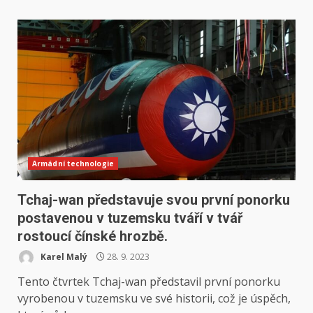
Armádní technologie
Tchaj-wan představuje svou první ponorku
postavenou v tuzemsku tváří v tvář
rostoucí čínské hrozbě.
Karel Malý
28. 9. 2023
Tento čtvrtek Tchaj-wan představil první ponorku
vyrobenou v tuzemsku ve své historii, což je úspěch,