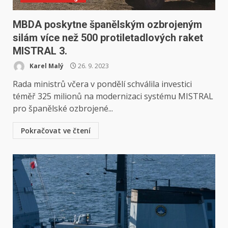
MBDA poskytne španělským ozbrojeným
silám více než 500 protiletadlových raket
MISTRAL 3.
Karel Malý
26. 9. 2023
Rada ministrů včera v pondělí schválila investici
téměř 325 milionů na modernizaci systému MISTRAL
pro španělské ozbrojené...
Pokračovat ve čtení