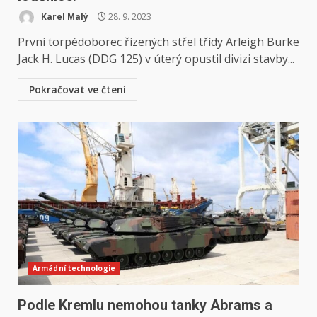
Karel Malý
28. 9. 2023
První torpédoborec řízených střel třídy Arleigh Burke
Jack H. Lucas (DDG 125) v úterý opustil divizi stavby...
Pokračovat ve čtení
Armádní technologie
Podle Kremlu nemohou tanky Abrams a