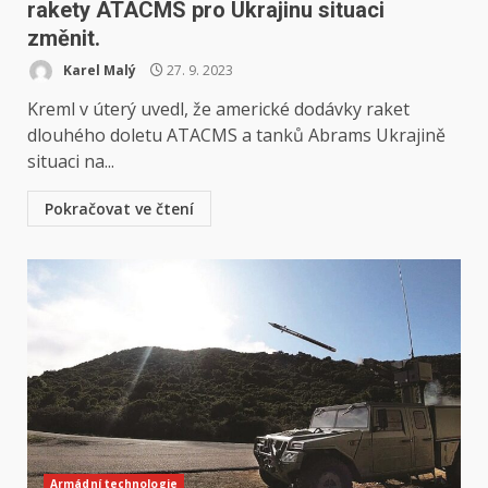
rakety ATACMS pro Ukrajinu situaci
změnit.
Karel Malý
27. 9. 2023
Kreml v úterý uvedl, že americké dodávky raket
dlouhého doletu ATACMS a tanků Abrams Ukrajině
situaci na...
Pokračovat ve čtení
Armádní technologie