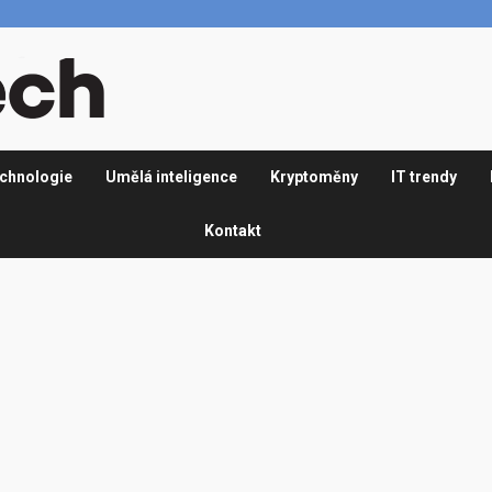
chnologie
Umělá inteligence
Kryptoměny
IT trendy
Kontakt