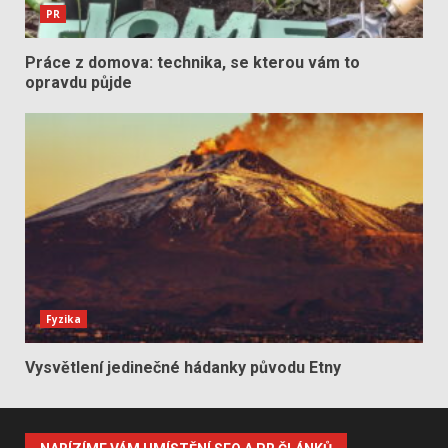
PR
Práce z domova: technika, se kterou vám to
opravdu půjde
Fyzika
Vysvětlení jedinečné hádanky původu Etny