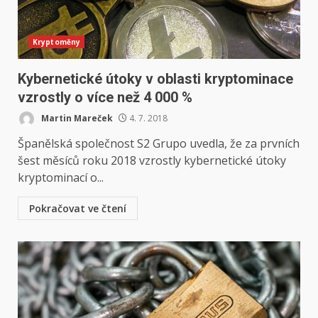
Kryptoměny
Kybernetické útoky v oblasti kryptominace
vzrostly o více než 4 000 %
Martin Mareček
4. 7. 2018
Španělská společnost S2 Grupo uvedla, že za prvních
šest měsíců roku 2018 vzrostly kybernetické útoky
kryptominací o...
Pokračovat ve čtení