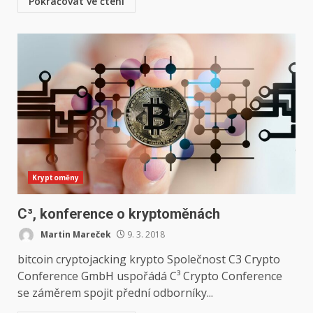
Pokračovat ve čtení
Kryptoměny
C³, konference o kryptoměnách
Martin Mareček
9. 3. 2018
bitcoin cryptojacking krypto Společnost C3 Crypto
Conference GmbH uspořádá C³ Crypto Conference
se záměrem spojit přední odborníky...