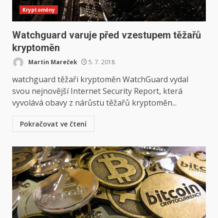
Kryptoměny
Watchguard varuje před vzestupem těžařů
kryptoměn
Martin Mareček
5. 7. 2018
watchguard těžaři kryptoměn WatchGuard vydal
svou nejnovější Internet Security Report, která
vyvolává obavy z nárůstu těžařů kryptoměn...
Pokračovat ve čtení