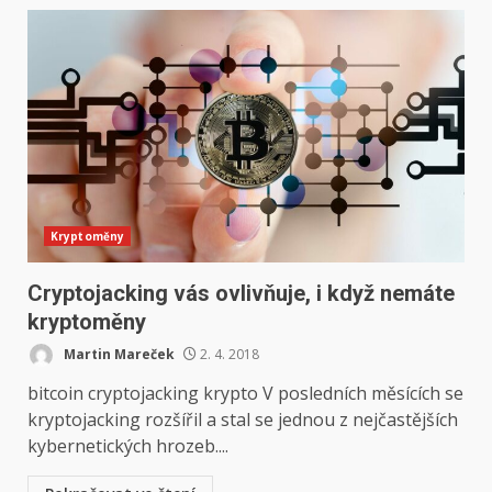
Kryptoměny
Cryptojacking vás ovlivňuje, i když nemáte
kryptoměny
Martin Mareček
2. 4. 2018
bitcoin cryptojacking krypto V posledních měsících se
kryptojacking rozšířil a stal se jednou z nejčastějších
kybernetických hrozeb....