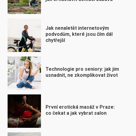
Jak nenaletět internetovým
podvodům, které jsou čím dál
chytřejší
Technologie pro seniory: jak jim
usnadnit, ne zkomplikovat život
První erotická masáž v Praze:
co čekat a jak vybrat salon