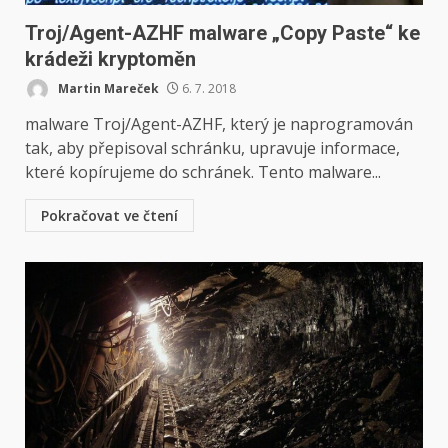
Troj/Agent-AZHF malware „Copy Paste“ ke
krádeži kryptoměn
Martin Mareček
6. 7. 2018
malware Troj/Agent-AZHF, který je naprogramován
tak, aby přepisoval schránku, upravuje informace,
které kopírujeme do schránek. Tento malware...
Pokračovat ve čtení