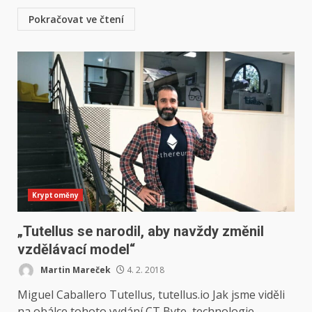
Pokračovat ve čtení
Kryptoměny
„Tutellus se narodil, aby navždy změnil
vzdělávací model“
Martin Mareček
4. 2. 2018
Miguel Caballero Tutellus, tutellus.io Jak jsme viděli
na obálce tohoto vydání CT Byte, technologie