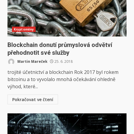
Kryptoměny
Blockchain donutí průmyslová odvětví
přehodnotit své služby
Martin Mareček
25. 6. 2018
trojité účetnictví a blockchain Rok 2017 byl rokem
bitcoinu a to vyvolalo mnohá očekávání ohledně
výhod, které...
Pokračovat ve čtení