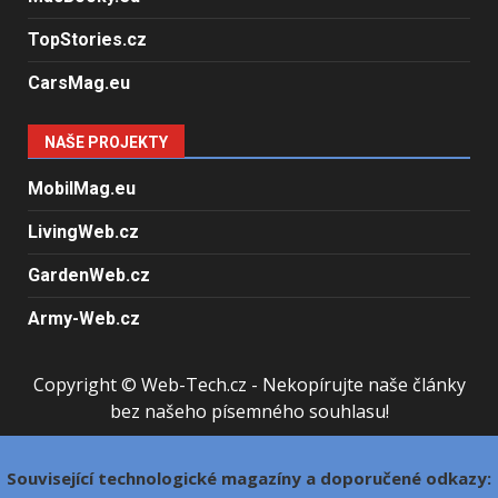
TopStories.cz
CarsMag.eu
NAŠE PROJEKTY
MobilMag.eu
LivingWeb.cz
GardenWeb.cz
Army-Web.cz
Copyright © Web-Tech.cz - Nekopírujte naše články
bez našeho písemného souhlasu!
Související technologické magazíny a doporučené odkazy: