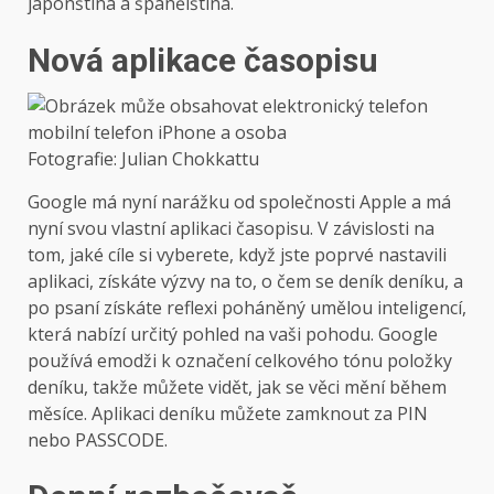
japonština a španělština.
Nová aplikace časopisu
Fotografie: Julian Chokkattu
Google má nyní narážku od společnosti Apple a má
nyní svou vlastní aplikaci časopisu. V závislosti na
tom, jaké cíle si vyberete, když jste poprvé nastavili
aplikaci, získáte výzvy na to, o čem se deník deníku, a
po psaní získáte reflexi poháněný umělou inteligencí,
která nabízí určitý pohled na vaši pohodu. Google
používá emodži k označení celkového tónu položky
deníku, takže můžete vidět, jak se věci mění během
měsíce. Aplikaci deníku můžete zamknout za PIN
nebo PASSCODE.