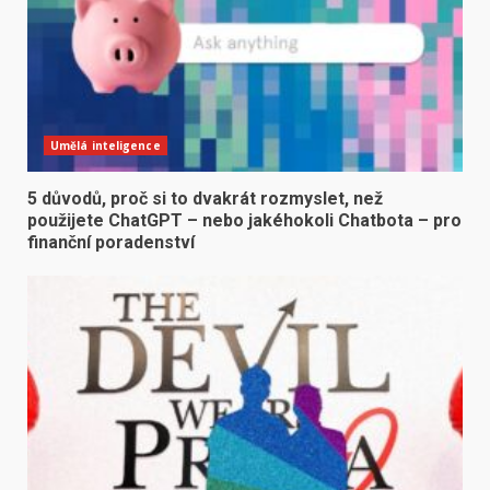
Umělá inteligence
5 důvodů, proč si to dvakrát rozmyslet, než
použijete ChatGPT – nebo jakéhokoli Chatbota – pro
finanční poradenství