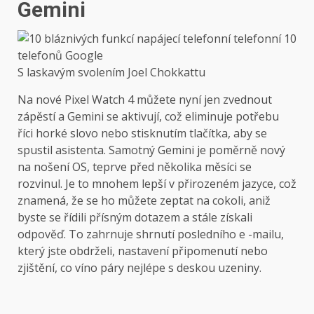
Gemini
S laskavým svolením Joel Chokkattu
Na nové Pixel Watch 4 můžete nyní jen zvednout
zápěstí a Gemini se aktivují, což eliminuje potřebu
říci horké slovo nebo stisknutím tlačítka, aby se
spustil asistenta. Samotný Gemini je poměrně nový
na nošení OS, teprve před několika měsíci se
rozvinul. Je to mnohem lepší v přirozeném jazyce, což
znamená, že se ho můžete zeptat na cokoli, aniž
byste se řídili přísným dotazem a stále získali
odpověď. To zahrnuje shrnutí posledního e -mailu,
který jste obdrželi, nastavení připomenutí nebo
zjištění, co víno páry nejlépe s deskou uzeniny.