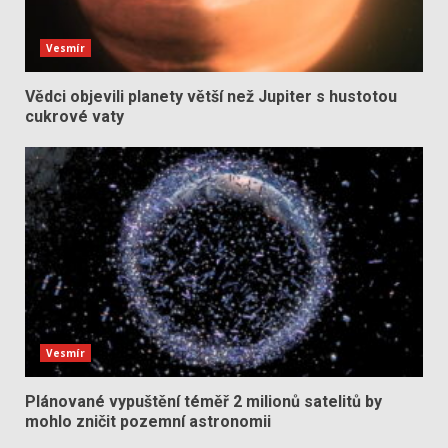
Vesmír
Vědci objevili planety větší než Jupiter s hustotou
cukrové vaty
Vesmír
Plánované vypuštění téměř 2 milionů satelitů by
mohlo zničit pozemní astronomii