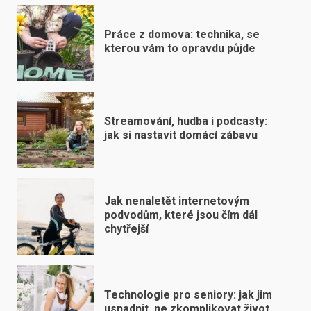
Práce z domova: technika, se
kterou vám to opravdu půjde
Streamování, hudba i podcasty:
jak si nastavit domácí zábavu
Jak nenaletět internetovým
podvodům, které jsou čím dál
chytřejší
Technologie pro seniory: jak jim
usnadnit, ne zkomplikovat život