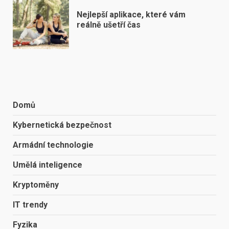
Nejlepší aplikace, které vám
reálně ušetří čas
Domů
Kybernetická bezpečnost
Armádní technologie
Umělá inteligence
Kryptoměny
IT trendy
Fyzika