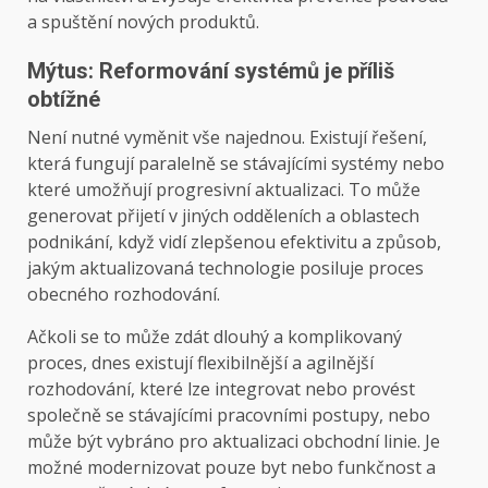
a spuštění nových produktů.
Mýtus: Reformování systémů je příliš
obtížné
Není nutné vyměnit vše najednou. Existují řešení,
která fungují paralelně se stávajícími systémy nebo
které umožňují progresivní aktualizaci. To může
generovat přijetí v jiných odděleních a oblastech
podnikání, když vidí zlepšenou efektivitu a způsob,
jakým aktualizovaná technologie posiluje proces
obecného rozhodování.
Ačkoli se to může zdát dlouhý a komplikovaný
proces, dnes existují flexibilnější a agilnější
rozhodování, které lze integrovat nebo provést
společně se stávajícími pracovními postupy, nebo
může být vybráno pro aktualizaci obchodní linie. Je
možné modernizovat pouze byt nebo funkčnost a