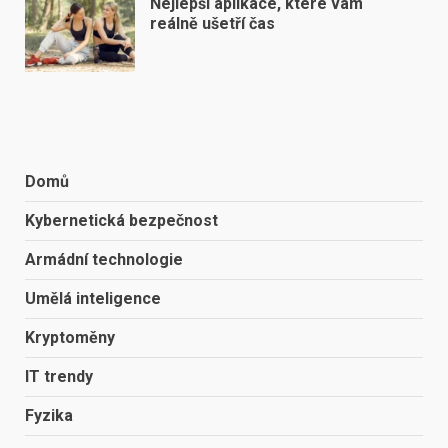
Nejlepší aplikace, které vám
reálně ušetří čas
Domů
Kybernetická bezpečnost
Armádní technologie
Umělá inteligence
Kryptoměny
IT trendy
Fyzika