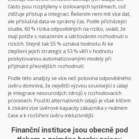
často jsou rozptýleny v izolovaných systémech, což
ztěžuje přístup a integraci. Řešením není mít více dat,
ale příslušná data ve správný čas. Podle přicházející
studie, 60 % rizika odpovědných na riziko, uvádí, že
mají potíže s nasazením a udržováním rozhodnutí o
rizicích. Stejně tak 55 % uznává hodnotu AI ke
zlepšení jejich strategií; a 53 % věří v hodnotu
poskytovanou automatizovanými modely při
přijímání přesnějších rozhodnutí.
Podle této analýzy se více než polovina odpovědného
úvěru domnívá, že největší výzvou související s údaji
je integrace nesourodých zdrojů v rozhodovacích
procesech. Použití alternativních údajů je však klíčem
k získání vize úvěrové kapacity zákazníka v reálném
čase a k rozšíření úvěru inkluzivnější.
Finanční instituce jsou obecně pod