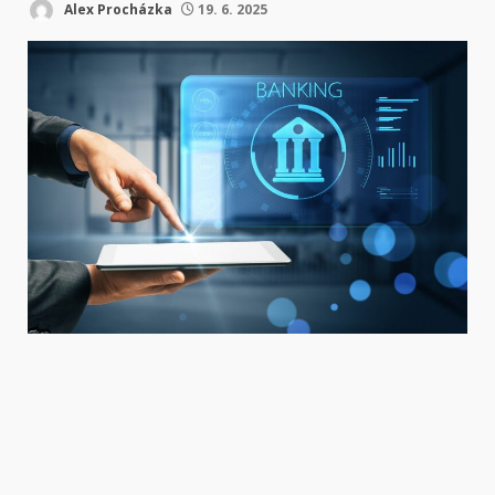
Alex Procházka
19. 6. 2025