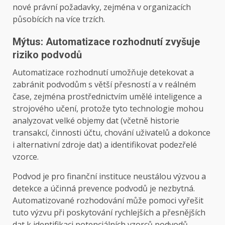
nové právní požadavky, zejména v organizacích
působících na více trzích.
Mýtus: Automatizace rozhodnutí zvyšuje
riziko podvodů
Automatizace rozhodnutí umožňuje detekovat a
zabránit podvodům s větší přesností a v reálném
čase, zejména prostřednictvím umělé inteligence a
strojového učení, protože tyto technologie mohou
analyzovat velké objemy dat (včetně historie
transakcí, činnosti účtu, chování uživatelů a dokonce
i alternativní zdroje dat) a identifikovat podezřelé
vzorce.
Podvod je pro finanční instituce neustálou výzvou a
detekce a účinná prevence podvodů je nezbytná.
Automatizované rozhodování může pomoci vyřešit
tuto výzvu při poskytování rychlejších a přesnějších
dat k identifikaci potenciálních vzorců podvodů.