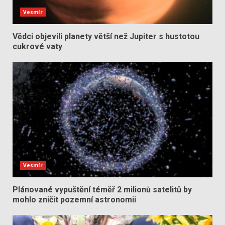
Vesmír
Vědci objevili planety větší než Jupiter s hustotou
cukrové vaty
Vesmír
Plánované vypuštění téměř 2 milionů satelitů by
mohlo zničit pozemní astronomii