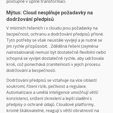
postupně v úplné transformaci.
Mýtus: Cloud nesplňuje požadavky na
dodržování předpisů
V místních řešeních i v cloudu jsou požadavky na
bezpečnost, ochranu a dodržování předpisů přísné.
Tyto potřeby se však neustále vyvíjejí a je nutné se
jim rychle přizpůsobit. . Zděděná řešení (zejména
nainstalovaná) nemusí být dostatečně flexibilní nebo
schopná se vyvíjet dostatečně rychle, aby udržovala
krok, což ponechává zranitelnosti v jejich procesu
dodržování a bezpečnosti.
Dodržování předpisů se vztahuje na více oblastí:
soukromí, řízení rizik, pečlivost a regulace.
Automatizace a umělá inteligence umožňují větší
konzistenci, snížení zkreslení a lepší sladění s
předpisy o ochraně údajů. Cloudové platformy,
kromě škálovatelné, reagují s větší obratností na