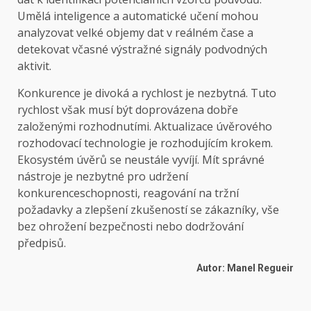
Umělá inteligence a automatické učení mohou
analyzovat velké objemy dat v reálném čase a
detekovat včasné výstražné signály podvodných
aktivit.
Konkurence je divoká a rychlost je nezbytná. Tuto
rychlost však musí být doprovázena dobře
založenými rozhodnutími. Aktualizace úvěrového
rozhodovací technologie je rozhodujícím krokem.
Ekosystém úvěrů se neustále vyvíjí. Mít správné
nástroje je nezbytné pro udržení
konkurenceschopnosti, reagování na tržní
požadavky a zlepšení zkušeností se zákazníky, vše
bez ohrožení bezpečnosti nebo dodržování
předpisů.
Autor: Manel Regueir