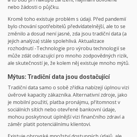
nebo žádosti o půjčku.
Kromě toho existuje problém s údaji. Před pandemií
bylo chování spotřebitelů předvídatelnější, ale to se
změnilo a dosud není jasné, zda jsou tradiční data (a
jejich analýza) stále spolehlivá. Aktualizace
rozhodnutí -Technologie pro výrobu technologií se
může zdát odrazující pro mnoho zodpovědných rizik,
ale skutečností je, že kolem něj existuje mnoho mýtů.
Mýtus: Tradiční data jsou dostačující
Tradiční data samo o sobě zřídka nabízejí úplnou vizi
úvěrové kapacity zákazníka. Alternativní zdroje, jako
je mobilní použití, platba pronájmu, přítomnost v
sociálních sítích nebo otevřené bankovní údaje,
mohou poskytnout úplnější vizi finančního zdraví a
záměr platit potenciálnímu klientovi.
Existuje obrovské množství dostupných údajů, ale