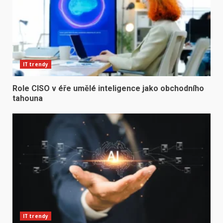
IT trendy
Role CISO v éře umělé inteligence jako obchodního
tahouna
IT trendy