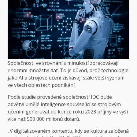
Společnosti ve srovnání s minulostí zpracovávají
enormní množství dat. To je důvod, proč technologie
jako AI a strojové učení získávají stále větší význam
ve všech oblastech podnikání.
Podle studie provedené společností IDC bude
odvětví umělé inteligence související se strojovým
učením generovat do konce roku 2023 příjmy ve výši
více než 500 000 milionů dolarů.
„V digitalizovaném kontextu, kdy se kultura založená