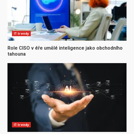
IT trendy
Role CISO v éře umělé inteligence jako obchodního
tahouna
IT trendy