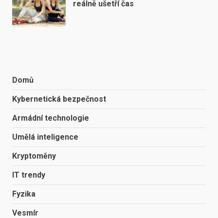
reálně ušetří čas
Domů
Kybernetická bezpečnost
Armádní technologie
Umělá inteligence
Kryptoměny
IT trendy
Fyzika
Vesmír