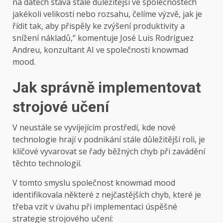
na datech stává stále důležitější ve společnostech
jakékoli velikosti nebo rozsahu, čelíme výzvě, jak je
řídit tak, aby přispěly ke zvýšení produktivity a
snížení nákladů,“ komentuje José Luis Rodríguez
Andreu, konzultant AI ve společnosti knowmad
mood.
Jak správně implementovat
strojové učení
V neustále se vyvíjejícím prostředí, kde nové
technologie hrají v podnikání stále důležitější roli, je
klíčové vyvarovat se řady běžných chyb při zavádění
těchto technologií.
V tomto smyslu společnost knowmad mood
identifikovala některé z nejčastějších chyb, které je
třeba vzít v úvahu při implementaci úspěšné
strategie strojového učení: