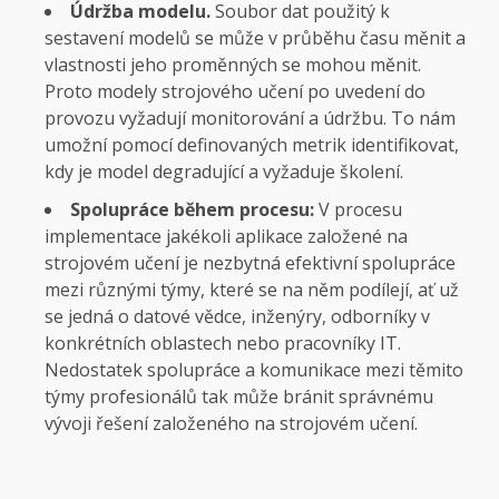
Údržba modelu.
Soubor dat použitý k
sestavení modelů se může v průběhu času měnit a
vlastnosti jeho proměnných se mohou měnit.
Proto modely strojového učení po uvedení do
provozu vyžadují monitorování a údržbu. To nám
umožní pomocí definovaných metrik identifikovat,
kdy je model degradující a vyžaduje školení.
Spolupráce během procesu:
V procesu
implementace jakékoli aplikace založené na
strojovém učení je nezbytná efektivní spolupráce
mezi různými týmy, které se na něm podílejí, ať už
se jedná o datové vědce, inženýry, odborníky v
konkrétních oblastech nebo pracovníky IT.
Nedostatek spolupráce a komunikace mezi těmito
týmy profesionálů tak může bránit správnému
vývoji řešení založeného na strojovém učení.