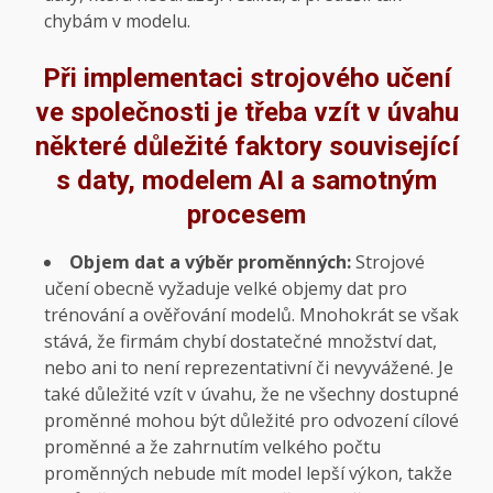
chybám v modelu.
Při implementaci strojového učení
ve společnosti je třeba vzít v úvahu
některé důležité faktory související
s daty, modelem AI a samotným
procesem
Objem dat a výběr proměnných:
Strojové
učení obecně vyžaduje velké objemy dat pro
trénování a ověřování modelů. Mnohokrát se však
stává, že firmám chybí dostatečné množství dat,
nebo ani to není reprezentativní či nevyvážené. Je
také důležité vzít v úvahu, že ne všechny dostupné
proměnné mohou být důležité pro odvození cílové
proměnné a že zahrnutím velkého počtu
proměnných nebude mít model lepší výkon, takže