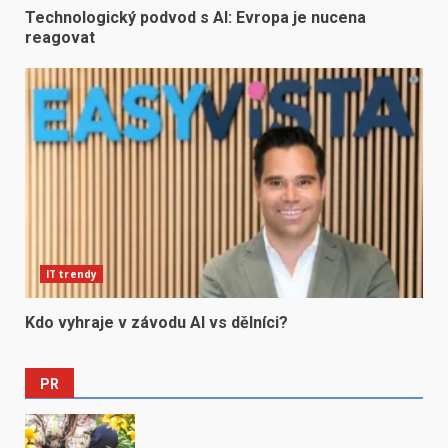
Technologický podvod s AI: Evropa je nucena
reagovat
IT trendy
Kdo vyhraje v závodu AI vs dělníci?
PR