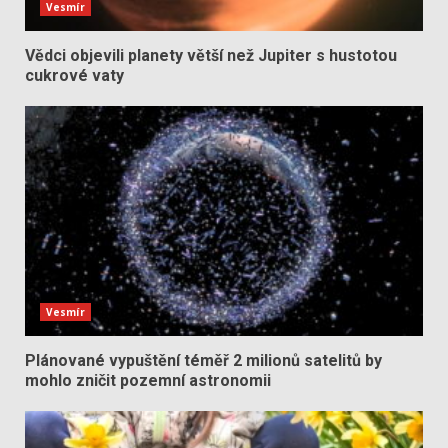
Vesmír
Vědci objevili planety větší než Jupiter s hustotou
cukrové vaty
Vesmír
Plánované vypuštění téměř 2 milionů satelitů by
mohlo zničit pozemní astronomii