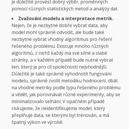
je důležité provést dobrý výběr. proměnných
pomocí různých statistických metod a analýzy dat
Zvažování modelu a interpretace metrik.
Nejen, že je nezbytné dobře vybrat data, aby
model mohl správně odvodit, ale bude také
nezbytné vybrat vhodný algoritmus pro řešení
řešeného problému. Existuje mnoho různých
algoritmů, z nichž každý má své silné a slabé
stránky, a v každém případě bude nutné vybrat
ten, který je pro cíl společnosti nejvhodnější.
Důležité je také správně vyhodnotit fungování
modelu, správně zvolit metodiku hodnocení, dbát
na vhodné metriky podle typu řešeného problému
a vědět, jak porovnávat různé experimenty, aby se
minimalizovalo selhání. V opačném případě
riskujeme, že neidentifikujeme model, který
přeplňuje data, se kterými byl trénován, a má
špatný výkon ve výrobě.