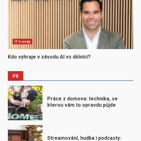
IT trendy
Kdo vyhraje v závodu AI vs dělníci?
PR
Práce z domova: technika, se
kterou vám to opravdu půjde
Streamování, hudba i podcasty: