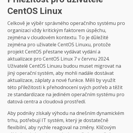
CentOS Linux
Celkově je výběr správného operačního systému pro
organizaci vždy kritickým faktorem úspěchu,
zejména v cloudovém kontextu. To je důležité
zejména pro uživatele CentOS Linuxu, protože
projekt CentOS přestane vydávat vydání a
aktualizace pro CentOS Linux 7 v červnu 2024.
Uživatelé CentOS Linuxu budou muset migrovat na
jiný operační systém, aby mohli nadále dostávat
aktualizace, záplaty a nové funkce. Měli by využít
této příležitosti k přehodnocení svých potřeb a těžit
ze standardizace na jediném operačním systému pro
datová centra a cloudová prostředí.
Aby podniky získaly výhodu na dnešním dynamickém
trhu, potřebují IT systém, který je dostatečně
flexibilní, aby rychle reagoval na změny. Klíčovým