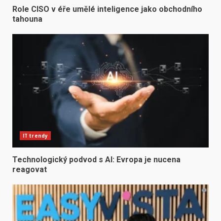
Role CISO v éře umělé inteligence jako obchodního
tahouna
IT trendy
Technologický podvod s AI: Evropa je nucena
reagovat