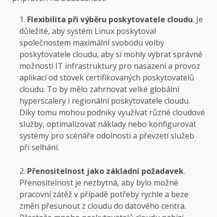
Flexibilita při výběru poskytovatele cloudu
. Je
důležité, aby systém Linux poskytoval
společnostem maximální svobodu volby
poskytovatele cloudu, aby si mohly vybrat správné
možnosti IT infrastruktury pro nasazení a provoz
aplikací od stovek certifikovaných poskytovatelů
cloudu. To by mělo zahrnovat velké globální
hyperscalery i regionální poskytovatele cloudu.
Díky tomu mohou podniky využívat různé cloudové
služby, optimalizovat náklady nebo konfigurovat
systémy pro scénáře odolnosti a převzetí služeb
při selhání.
Přenositelnost jako základní požadavek
.
Přenositelnost je nezbytná, aby bylo možné
pracovní zátěž v případě potřeby rychle a beze
změn přesunout z cloudu do datového centra.