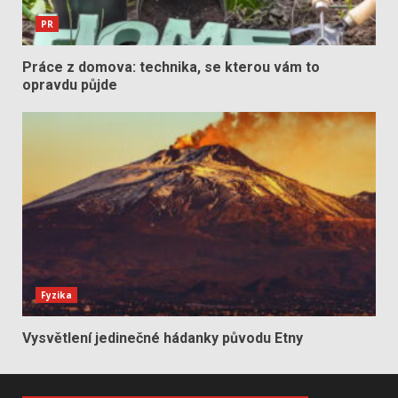
PR
Práce z domova: technika, se kterou vám to
opravdu půjde
Fyzika
Vysvětlení jedinečné hádanky původu Etny