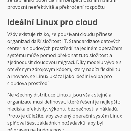
provozní neefektivitě a překročení rozpočtu.
Ideální Linux pro cloud
Vždy existuje riziko, že používání cloudu přinese
organizaci další složitost IT. Standardizace datových
center a cloudových prostředí na jediném operačním
systému může pomoci překonat tuto složitost a
zjednodušit cloudovou migraci. Díky modelu vývoje s
otevřeným zdrojovým kódem, který nabízí flexibilitu
a inovace, se Linux ukázal jako ideální volba pro
cloudová prostředí.
Ne všechny distribuce Linuxu jsou však stejné a
organizace musí definovat, které řešení je nejlepší z
hlediska efektivity, výkonu, bezpečnosti a nákladů.
Proto je důležité, aby zvolený operační systém Linux
splňoval šest základních požadavků, aby byl
připraven na budoucnost: