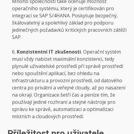
Mnoho společností také oceňuje možnost
operačního systému, který je certifikován pro
integraci se SAP S/4HANA. Poskytuje bezpečný,
škálovatelný a spolehlivý základ pro podporu
jedinečných požadavků kritických pracovních zátěží
SAP.
Konzistentní IT zkušenosti
. Operační systém
musí vždy nabízet maximální konzistenci, tedy
plynulé uživatelské prostředí při správě prostředí
nebo spouštění aplikací, bez ohledu na
infrastrukturu a provozní prostředí, od datového
centra po privátní a veřejné cloudy, až po nasazení
na okraji. Organizace šetří čas a peníze tím, že
používají jediné rozhraní a stejné nástroje pro
správu ke správě, automatizaci a optimalizaci
místních a cloudových prostředí.
Příležitost pro uživatele