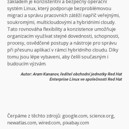
základem je konzistentní a bezpečný operační
systém Linux, který podporuje bezproblémovou
migraci a správu pracovních zátěží napříč veřejnými,
soukromými, multicloudovými a hybridními cloudy.
Tato rovnováha flexibility a konzistence umožňuje
organizacím využívat stejné dovednosti, schopnosti,
procesy, osvědčené postupy a nástroje pro správu
při přesunu aplikací v rámci hybridního cloudu. Díky
tomu jsou lépe vybaveni, aby čelili současným i
budoucím výzvám.
Autor: Aram Kananov, ředitel obchodní jednotky Red Hat
Enterprise Linux ve společnosti Red Hat
Čerpáme z těchto zdrojů: google.com, science.org,
newatlas.com, wired.com, pixabay.com