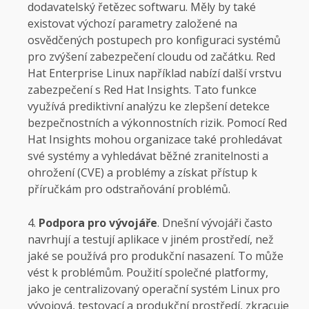
dodavatelský řetězec softwaru. Měly by také
existovat výchozí parametry založené na
osvědčených postupech pro konfiguraci systémů
pro zvýšení zabezpečení cloudu od začátku. Red
Hat Enterprise Linux například nabízí další vrstvu
zabezpečení s Red Hat Insights. Tato funkce
využívá prediktivní analýzu ke zlepšení detekce
bezpečnostních a výkonnostních rizik. Pomocí Red
Hat Insights mohou organizace také prohledávat
své systémy a vyhledávat běžné zranitelnosti a
ohrožení (CVE) a problémy a získat přístup k
příručkám pro odstraňování problémů.
Podpora pro vývojáře
. Dnešní vývojáři často
navrhují a testují aplikace v jiném prostředí, než
jaké se používá pro produkční nasazení. To může
vést k problémům. Použití společné platformy,
jako je centralizovaný operační systém Linux pro
vývojová, testovací a produkční prostředí, zkracuje