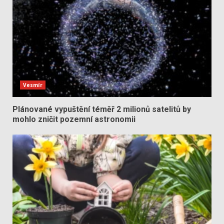
Vesmír
Plánované vypuštění téměř 2 milionů satelitů by
mohlo zničit pozemní astronomii