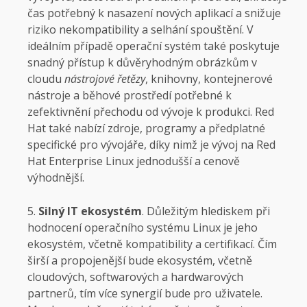
čas potřebný k nasazení nových aplikací a snižuje
riziko nekompatibility a selhání spouštění. V
ideálním případě operační systém také poskytuje
snadný přístup k důvěryhodným obrázkům v
cloudu
nástrojové řetězy
, knihovny, kontejnerové
nástroje a běhové prostředí potřebné k
zefektivnění přechodu od vývoje k produkci. Red
Hat také nabízí zdroje, programy a předplatné
specifické pro vývojáře, díky nimž je vývoj na Red
Hat Enterprise Linux jednodušší a cenově
výhodnější.
Silný IT ekosystém
. Důležitým hlediskem při
hodnocení operačního systému Linux je jeho
ekosystém, včetně kompatibility a certifikací. Čím
širší a propojenější bude ekosystém, včetně
cloudových, softwarových a hardwarových
partnerů, tím více synergií bude pro uživatele.