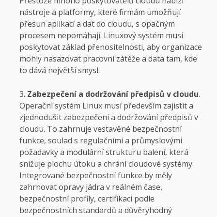
Přestože mnoho poskytovatelů cloudu nabízí
nástroje a platformy, které firmám umožňují
přesun aplikací a dat do cloudu, s opačným
procesem nepomáhají. Linuxový systém musí
poskytovat základ přenositelnosti, aby organizace
mohly nasazovat pracovní zátěže a data tam, kde
to dává největší smysl.
Zabezpečení a dodržování předpisů v cloudu
.
Operační systém Linux musí především zajistit a
zjednodušit zabezpečení a dodržování předpisů v
cloudu. To zahrnuje vestavěné bezpečnostní
funkce, soulad s regulačními a průmyslovými
požadavky a modulární strukturu balení, která
snižuje plochu útoku a chrání cloudové systémy.
Integrované bezpečnostní funkce by měly
zahrnovat opravy jádra v reálném čase,
bezpečnostní profily, certifikaci podle
bezpečnostních standardů a důvěryhodný