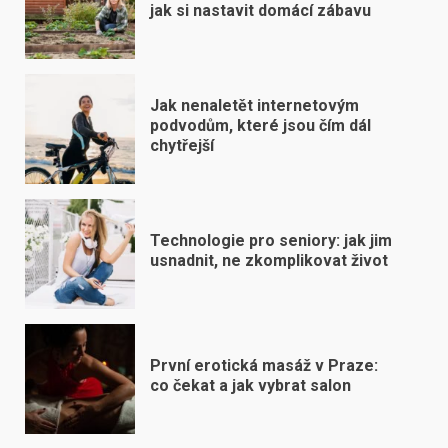
jak si nastavit domácí zábavu
Jak nenaletět internetovým
podvodům, které jsou čím dál
chytřejší
Technologie pro seniory: jak jim
usnadnit, ne zkomplikovat život
První erotická masáž v Praze:
co čekat a jak vybrat salon