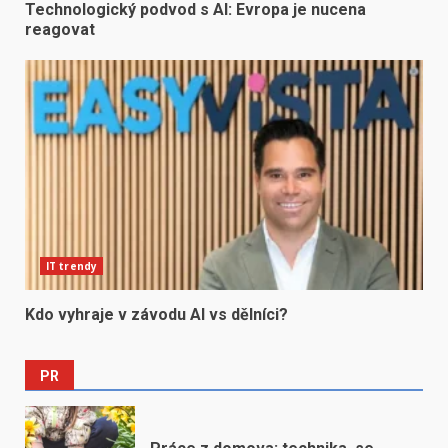
Technologický podvod s AI: Evropa je nucena
reagovat
IT trendy
Kdo vyhraje v závodu AI vs dělníci?
PR