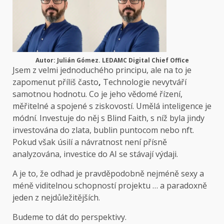
Autor: Julián Gómez. LEDAMC Digital Chief Office
Jsem z velmi jednoduchého principu, ale na to je
zapomenut příliš často
,
Technologie nevytváří
samotnou hodnotu. Co je jeho vědomé řízení,
měřitelné a spojené s ziskovostí. Umělá inteligence je
módní. Investuje do něj s Blind Faith, s níž byla jindy
investována do zlata, bublin puntocom nebo nft.
Pokud však úsilí a návratnost není přísně
analyzována, investice do AI se stávají výdaji.
A je to, že odhad je pravděpodobně nejméně sexy a
méně viditelnou schopností projektu … a paradoxně
jeden z nejdůležitějších.
Budeme to dát do perspektivy.