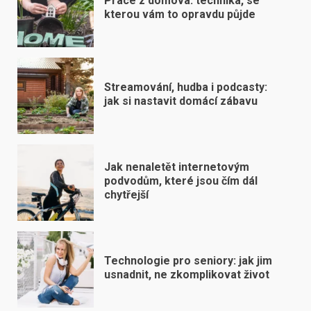
Práce z domova: technika, se
kterou vám to opravdu půjde
Streamování, hudba i podcasty:
jak si nastavit domácí zábavu
Jak nenaletět internetovým
podvodům, které jsou čím dál
chytřejší
Technologie pro seniory: jak jim
usnadnit, ne zkomplikovat život