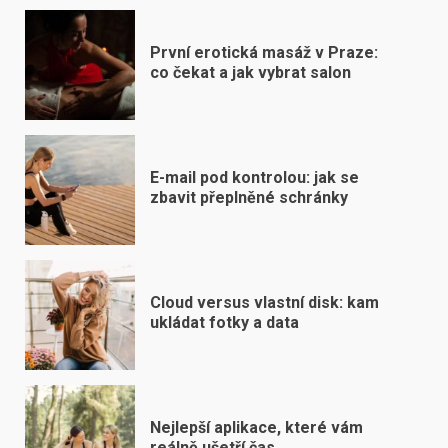
První erotická masáž v Praze:
co čekat a jak vybrat salon
E-mail pod kontrolou: jak se
zbavit přeplněné schránky
Cloud versus vlastní disk: kam
ukládat fotky a data
Nejlepší aplikace, které vám
reálně ušetří čas