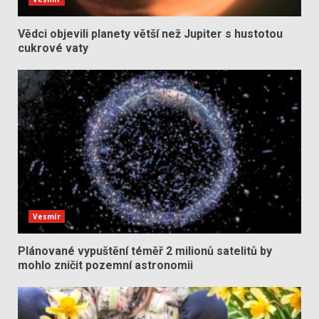
Vědci objevili planety větší než Jupiter s hustotou
cukrové vaty
Vesmír
Plánované vypuštění téměř 2 milionů satelitů by
mohlo zničit pozemní astronomii