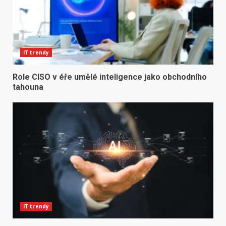
IT trendy
Role CISO v éře umělé inteligence jako obchodního
tahouna
IT trendy