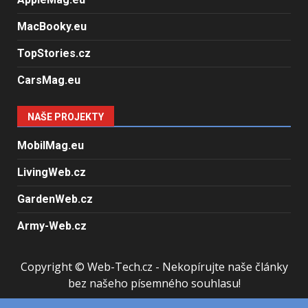
MacBooky.eu
TopStories.cz
CarsMag.eu
NAŠE PROJEKTY
MobilMag.eu
LivingWeb.cz
GardenWeb.cz
Army-Web.cz
Copyright © Web-Tech.cz - Nekopírujte naše články
bez našeho písemného souhlasu!