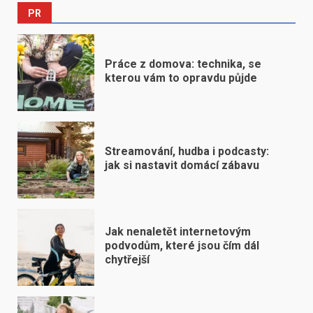
PR
Práce z domova: technika, se
kterou vám to opravdu půjde
Streamování, hudba i podcasty:
jak si nastavit domácí zábavu
Jak nenaletět internetovým
podvodům, které jsou čím dál
chytřejší