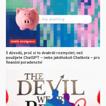
Umělá inteligence
5 důvodů, proč si to dvakrát rozmyslet, než
použijete ChatGPT – nebo jakéhokoli Chatbota – pro
finanční poradenství