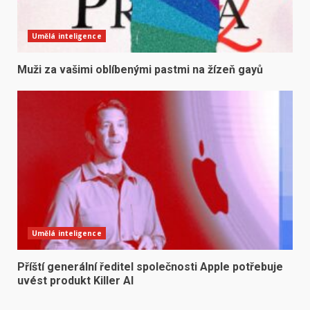
Umělá inteligence
Muži za vašimi oblíbenými pastmi na žízeň gayů
Umělá inteligence
Příští generální ředitel společnosti Apple potřebuje
uvést produkt Killer AI