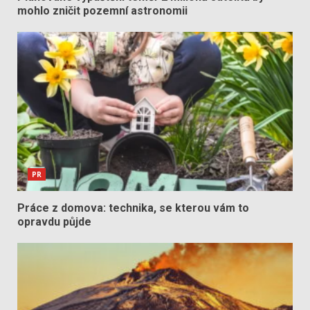
mohlo zničit pozemní astronomii
PR
Práce z domova: technika, se kterou vám to
opravdu půjde