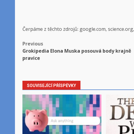
Čerpáme z těchto zdrojů: google.com, science.org
Post
Previous
Grokipedia Elona Muska posouvá body krajně
navigation
pravice
SOUVISEJÍCÍ PŘÍSPĚVKY