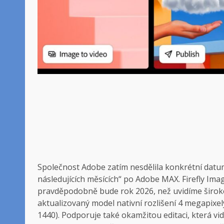
Společnost Adobe zatím nesdělila konkrétní datum
následujících měsících“ po Adobe MAX. Firefly Ima
pravděpodobně bude rok 2026, než uvidíme širok
aktualizovaný model nativní rozlišení 4 megapixe
1440). Podporuje také okamžitou editaci, která vi