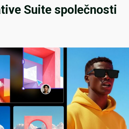
ive Suite společnosti