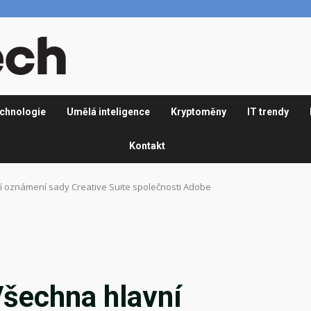
chnologie
Umělá inteligence
Kryptoměny
IT trendy
Kontakt
 oznámení sady Creative Suite společnosti Adobe
šechna hlavní