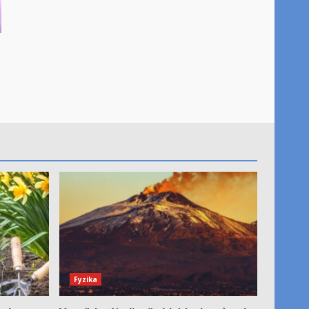
Fyzika