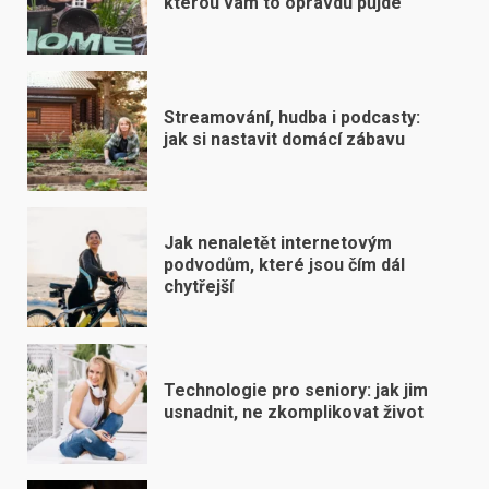
kterou vám to opravdu půjde
Streamování, hudba i podcasty:
jak si nastavit domácí zábavu
Jak nenaletět internetovým
podvodům, které jsou čím dál
chytřejší
Technologie pro seniory: jak jim
usnadnit, ne zkomplikovat život