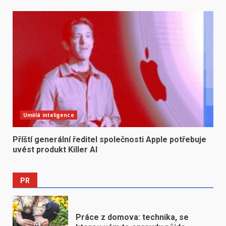
Umělá inteligence
Příští generální ředitel společnosti Apple potřebuje
uvést produkt Killer AI
PR
Práce z domova: technika, se