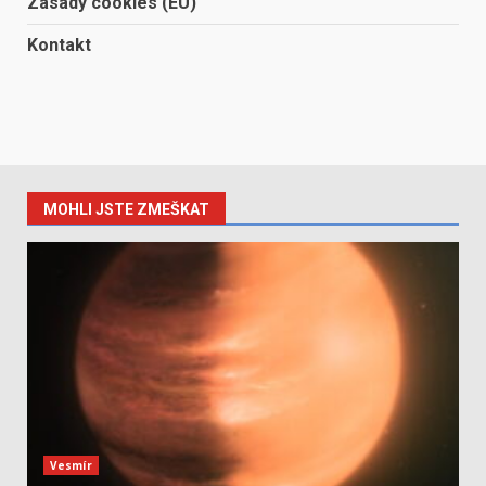
Zásady cookies (EU)
Kontakt
MOHLI JSTE ZMEŠKAT
Vesmír