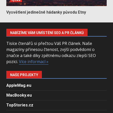
Fyzika
Vysvětlení jedinečné hádanky původu Etny
NABÍZÍME VÁM UMÍSTĚNÍ SEO A PR ČLÁNKŮ
Tisíce čtenářů si přečtou Váš PR článek. Naše
magazíny přinesou čtenost, zvýší podvědomí o
značce a také díky zpětnému odkazu zlepší SEO
pozici.
Více informací »
NAŠE PROJEKTY
AppleMag.eu
MacBooky.eu
TopStories.cz