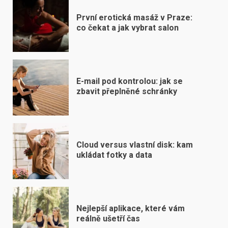
První erotická masáž v Praze:
co čekat a jak vybrat salon
E-mail pod kontrolou: jak se
zbavit přeplněné schránky
Cloud versus vlastní disk: kam
ukládat fotky a data
Nejlepší aplikace, které vám
reálně ušetří čas