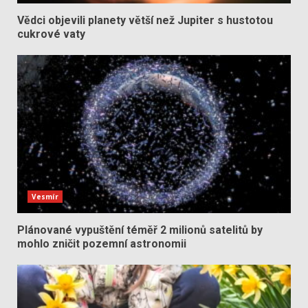
Vědci objevili planety větší než Jupiter s hustotou
cukrové vaty
Vesmír
Plánované vypuštění téměř 2 milionů satelitů by
mohlo zničit pozemní astronomii