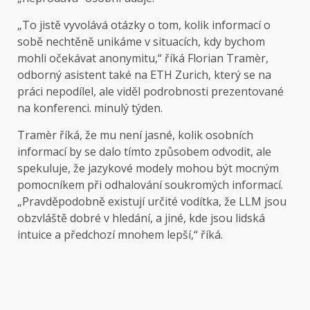
„To jistě vyvolává otázky o tom, kolik informací o
sobě nechtěně unikáme v situacích, kdy bychom
mohli očekávat anonymitu,“ říká Florian Tramèr,
odborný asistent také na ETH Zurich, který se na
práci nepodílel, ale viděl podrobnosti prezentované
na konferenci. minulý týden.
Tramèr říká, že mu není jasné, kolik osobních
informací by se dalo tímto způsobem odvodit, ale
spekuluje, že jazykové modely mohou být mocným
pomocníkem při odhalování soukromých informací.
„Pravděpodobně existují určité vodítka, že LLM jsou
obzvláště dobré v hledání, a jiné, kde jsou lidská
intuice a předchozí mnohem lepší,“ říká.