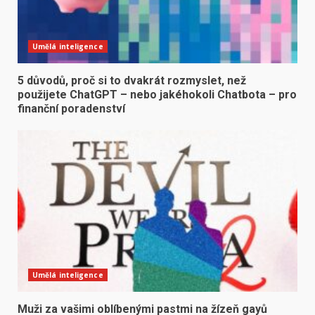
Umělá inteligence
5 důvodů, proč si to dvakrát rozmyslet, než
použijete ChatGPT – nebo jakéhokoli Chatbota – pro
finanční poradenství
Umělá inteligence
Muži za vašimi oblíbenými pastmi na žízeň gayů