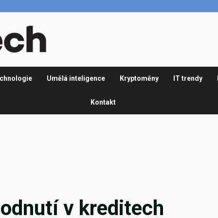
chnologie
Umělá inteligence
Kryptoměny
IT trendy
Kontakt
hodnutí v kreditech