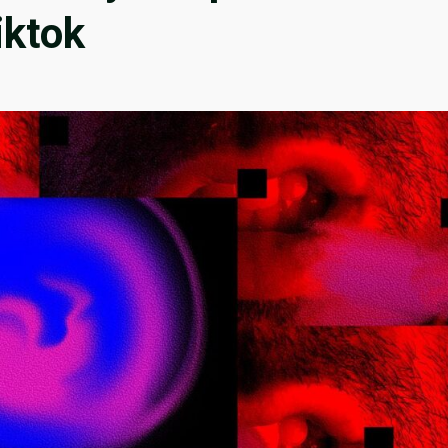
iktok