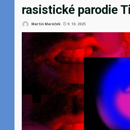
rasistické parodie T
Martin Mareček
9. 10. 2025