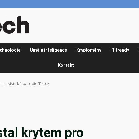
chnologie
Umělá inteligence
Kryptoměny
IT trendy
Kontakt
ro rasistické parodie Tiktok
 stal krytem pro