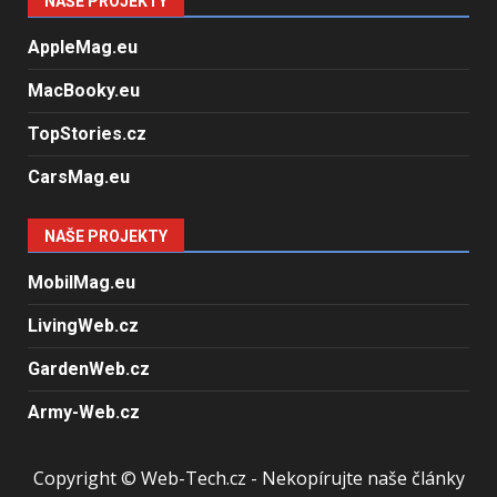
NAŠE PROJEKTY
AppleMag.eu
MacBooky.eu
TopStories.cz
CarsMag.eu
NAŠE PROJEKTY
MobilMag.eu
LivingWeb.cz
GardenWeb.cz
Army-Web.cz
Copyright © Web-Tech.cz - Nekopírujte naše články