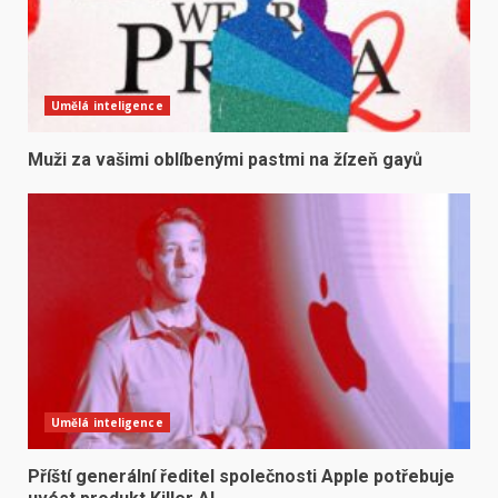
Umělá inteligence
Muži za vašimi oblíbenými pastmi na žízeň gayů
Umělá inteligence
Příští generální ředitel společnosti Apple potřebuje