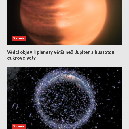
Vesmír
Vědci objevili planety větší než Jupiter s hustotou
cukrové vaty
Vesmír