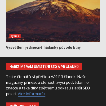
Fyzika
Vysvětlení jedinečné hádanky původu Etny
NABÍZÍME VÁM UMÍSTĚNÍ SEO A PR ČLÁNKŮ
Tisíce čtenářů si přečtou Váš PR článek. Naše
magazíny přinesou čtenost, zvýší podvědomí o
značce a také díky zpětnému odkazu zlepší SEO
pozici.
Více informací »