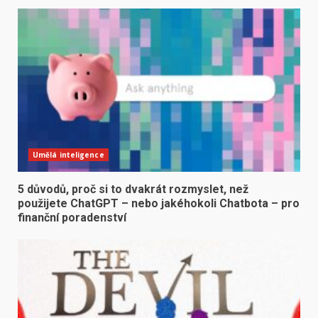
Umělá inteligence
5 důvodů, proč si to dvakrát rozmyslet, než
použijete ChatGPT – nebo jakéhokoli Chatbota – pro
finanční poradenství