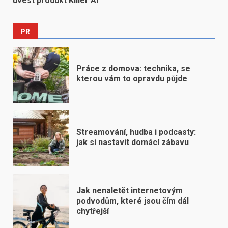
uvést produkt Killer AI
PR
Práce z domova: technika, se
kterou vám to opravdu půjde
Streamování, hudba i podcasty:
jak si nastavit domácí zábavu
Jak nenaletět internetovým
podvodům, které jsou čím dál
chytřejší