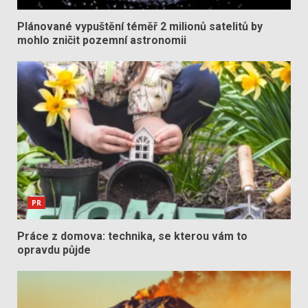
Plánované vypuštění téměř 2 milionů satelitů by
mohlo zničit pozemní astronomii
PR
Práce z domova: technika, se kterou vám to
opravdu půjde