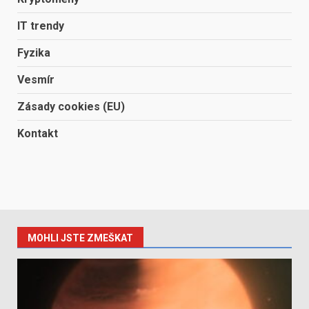
IT trendy
Fyzika
Vesmír
Zásady cookies (EU)
Kontakt
MOHLI JSTE ZMEŠKAT