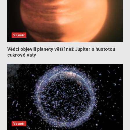
Vesmír
Vědci objevili planety větší než Jupiter s hustotou
cukrové vaty
Vesmír