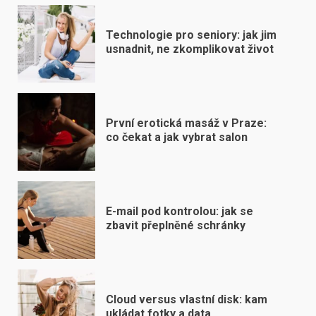
Technologie pro seniory: jak jim
usnadnit, ne zkomplikovat život
První erotická masáž v Praze:
co čekat a jak vybrat salon
E-mail pod kontrolou: jak se
zbavit přeplněné schránky
Cloud versus vlastní disk: kam
ukládat fotky a data