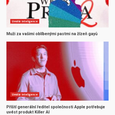
Umělá inteligence
Muži za vašimi oblíbenými pastmi na žízeň gayů
Umělá inteligence
Příští generální ředitel společnosti Apple potřebuje
uvést produkt Killer AI