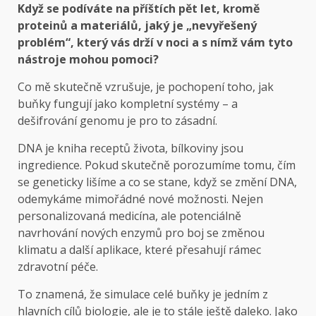
Když se podíváte na příštích pět let, kromě
proteinů a materiálů, jaký je „nevyřešený
problém“, který vás drží v noci a s nímž vám tyto
nástroje mohou pomoci?
Co mě skutečně vzrušuje, je pochopení toho, jak
buňky fungují jako kompletní systémy – a
dešifrování genomu je pro to zásadní.
DNA je kniha receptů života, bílkoviny jsou
ingredience. Pokud skutečně porozumíme tomu, čím
se geneticky lišíme a co se stane, když se změní DNA,
odemykáme mimořádné nové možnosti. Nejen
personalizovaná medicína, ale potenciálně
navrhování nových enzymů pro boj se změnou
klimatu a další aplikace, které přesahují rámec
zdravotní péče.
To znamená, že simulace celé buňky je jedním z
hlavních cílů biologie, ale je to stále ještě daleko. Jako