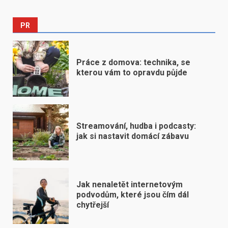
PR
Práce z domova: technika, se
kterou vám to opravdu půjde
Streamování, hudba i podcasty:
jak si nastavit domácí zábavu
Jak nenaletět internetovým
podvodům, které jsou čím dál
chytřejší