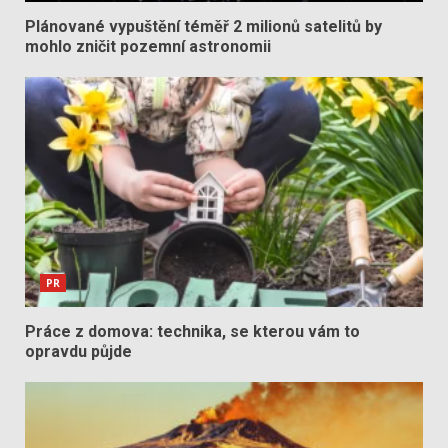
Plánované vypuštění téměř 2 milionů satelitů by
mohlo zničit pozemní astronomii
PR
Práce z domova: technika, se kterou vám to
opravdu půjde