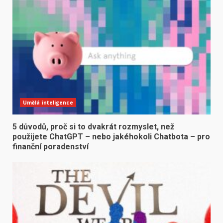
Umělá inteligence
5 důvodů, proč si to dvakrát rozmyslet, než
použijete ChatGPT – nebo jakéhokoli Chatbota – pro
finanční poradenství