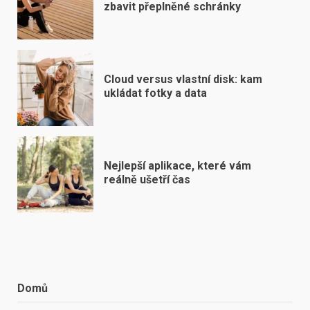
zbavit přeplněné schránky
Cloud versus vlastní disk: kam
ukládat fotky a data
Nejlepší aplikace, které vám
reálně ušetří čas
Domů