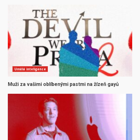
Umělá inteligence
Muži za vašimi oblíbenými pastmi na žízeň gayů