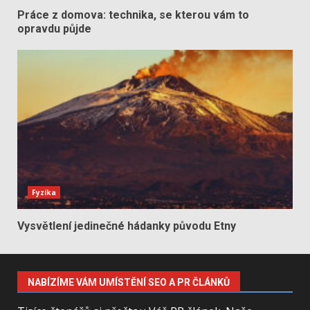
Práce z domova: technika, se kterou vám to
opravdu půjde
Fyzika
Vysvětlení jedinečné hádanky původu Etny
NABÍZÍME VÁM UMÍSTĚNÍ SEO A PR ČLÁNKŮ