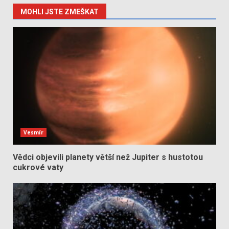
MOHLI JSTE ZMEŠKAT
Vesmír
Vědci objevili planety větší než Jupiter s hustotou
cukrové vaty