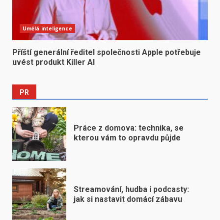
Umělá inteligence
Příští generální ředitel společnosti Apple potřebuje
uvést produkt Killer AI
PR
Práce z domova: technika, se
kterou vám to opravdu půjde
Streamování, hudba i podcasty:
jak si nastavit domácí zábavu