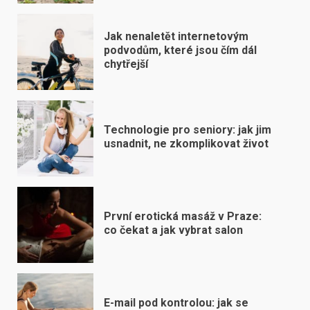
Jak nenaletět internetovým
podvodům, které jsou čím dál
chytřejší
Technologie pro seniory: jak jim
usnadnit, ne zkomplikovat život
První erotická masáž v Praze:
co čekat a jak vybrat salon
E-mail pod kontrolou: jak se