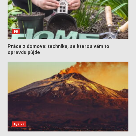
PR
Práce z domova: technika, se kterou vám to
opravdu půjde
Fyzika