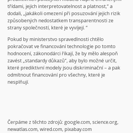
třídami, jejich interpretovatelnost a platnost,“ a
dodali, „jakákoli omezení při posuzování jejich rizik
způsobených nedostatkem transparentnosti ze
strany společností, které je vyvíjejí. “
Pokud by ministerstvo spravedlnosti chtělo
pokračovat ve financování technologie po tomto
hodnocení, zákonodárci říkají, že by mělo alespoň
zavést „standardy důkazů“, aby bylo možné určit,
které prediktivní modely jsou diskriminační – a pak
odmítnout financování pro všechny, které je
nesplňují.
Čerpáme z těchto zdrojů: google.com, science.org,
newatlas.com, wired.com, pixabay.com