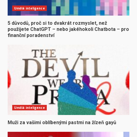
Umělá inteligence
5 důvodů, proč si to dvakrát rozmyslet, než
použijete ChatGPT – nebo jakéhokoli Chatbota – pro
finanční poradenství
Umělá inteligence
Muži za vašimi oblíbenými pastmi na žízeň gayů