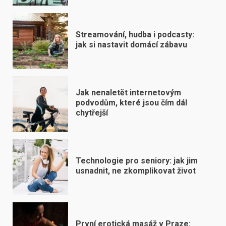
Streamování, hudba i podcasty:
jak si nastavit domácí zábavu
Jak nenaletět internetovým
podvodům, které jsou čím dál
chytřejší
Technologie pro seniory: jak jim
usnadnit, ne zkomplikovat život
První erotická masáž v Praze: