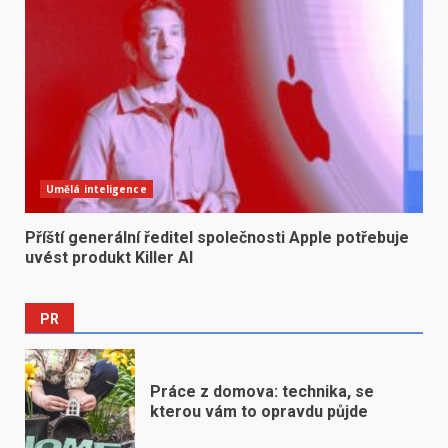
Umělá inteligence
Příští generální ředitel společnosti Apple potřebuje
uvést produkt Killer AI
PR
Práce z domova: technika, se
kterou vám to opravdu půjde