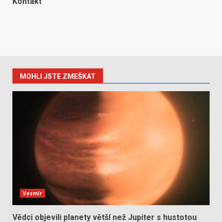
Kontakt
MOHLI JSTE ZMEŠKAT
Vesmír
Vědci objevili planety větší než Jupiter s hustotou