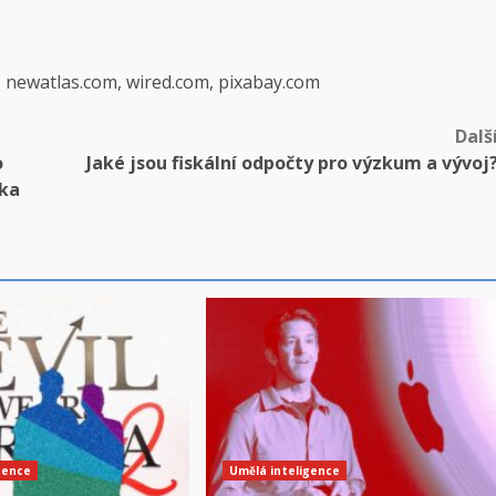
, newatlas.com, wired.com, pixabay.com
Dalš
o
Jaké jsou fiskální odpočty pro výzkum a vývoj
ska
gence
Umělá inteligence