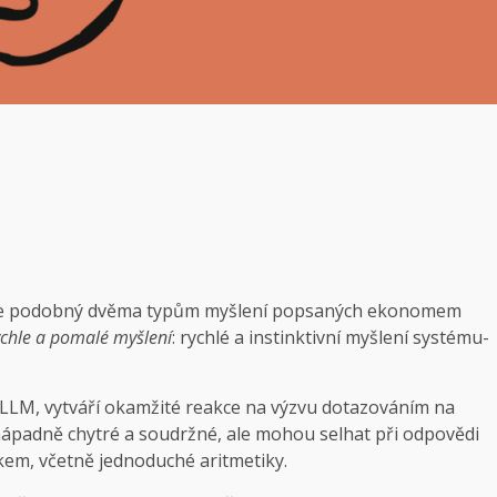
 je podobný dvěma typům myšlení popsaných ekonomem
chle a pomalé myšlení
: rychlé a instinktivní myšlení systému-
LLM, vytváří okamžité reakce na výzvu dotazováním na
ápadně chytré a soudržné, ale mohou selhat při odpovědi
kem, včetně jednoduché aritmetiky.