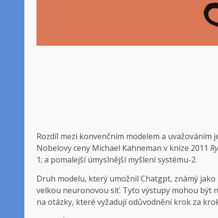
Rozdíl mezi konvenčním modelem a uvažováním
Nobelovy ceny Michael Kahneman v knize 2011
Ry
1; a pomalejší úmyslnější myšlení systému-2.
Druh modelu, který umožnil Chatgpt, známý jako 
velkou neuronovou síť. Tyto výstupy mohou být n
na otázky, které vyžadují odůvodnění krok za kro