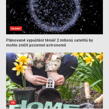
Vesmír
Plánované vypuštění téměř 2 milionů satelitů by
mohlo zničit pozemní astronomii
PR