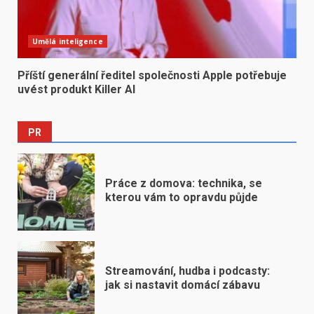
Umělá inteligence
Příští generální ředitel společnosti Apple potřebuje
uvést produkt Killer AI
PR
Práce z domova: technika, se
kterou vám to opravdu půjde
Streamování, hudba i podcasty:
jak si nastavit domácí zábavu