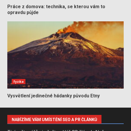
Práce z domova: technika, se kterou vám to
opravdu půjde
Fyzika
Vysvětlení jedinečné hádanky původu Etny
NABÍZÍME VÁM UMÍSTĚNÍ SEO A PR ČLÁNKŮ