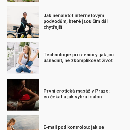
Jak nenaletět internetovým
podvodům, které jsou čím dál
chytřejší
Technologie pro seniory: jak jim
usnadnit, ne zkomplikovat život
První erotická masáž v Praze:
co čekat a jak vybrat salon
E-mail pod kontrolou: jak se