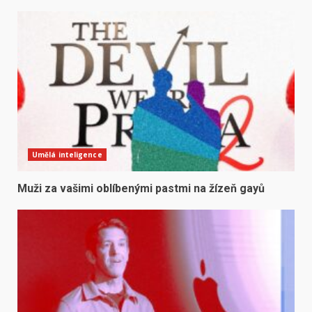
Umělá inteligence
Muži za vašimi oblíbenými pastmi na žízeň gayů