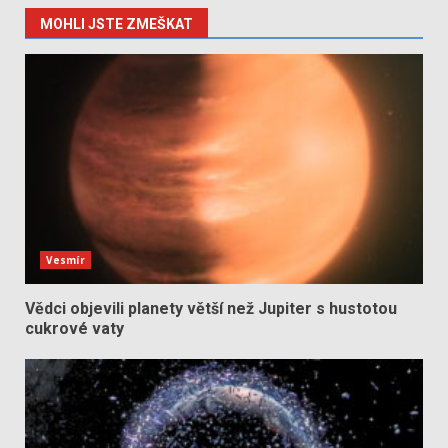
MOHLI JSTE ZMEŠKAT
Vesmír
Vědci objevili planety větší než Jupiter s hustotou
cukrové vaty