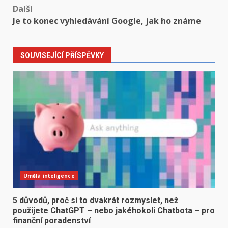
Další
Je to konec vyhledávání Google, jak ho známe
SOUVISEJÍCÍ PŘÍSPĚVKY
Umělá inteligence
5 důvodů, proč si to dvakrát rozmyslet, než
použijete ChatGPT – nebo jakéhokoli Chatbota – pro
finanční poradenství