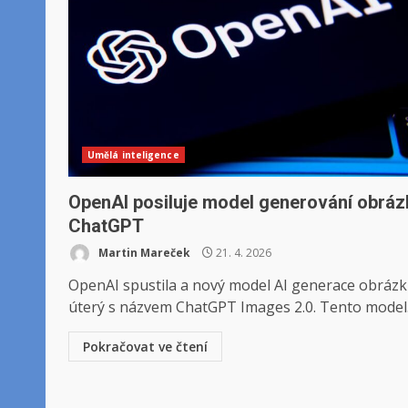
Umělá inteligence
OpenAI posiluje model generování obráz
ChatGPT
Martin Mareček
21. 4. 2026
OpenAI spustila a nový model AI generace obrázk
úterý s názvem ChatGPT Images 2.0. Tento model.
Pokračovat ve čtení