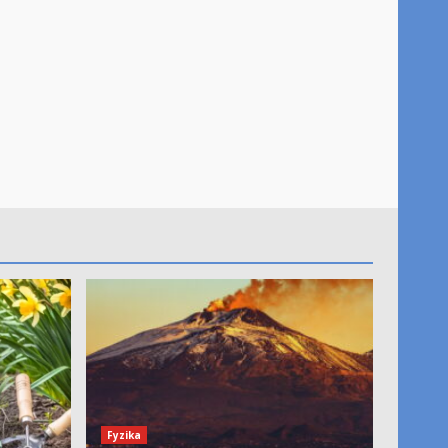
Fyzika