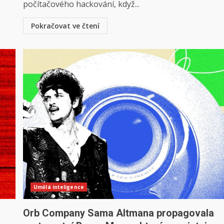
počítačového hackování, když...
Pokračovat ve čtení
Umělá inteligence
Orb Company Sama Altmana propagovala