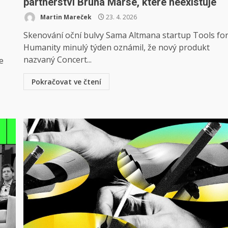
partnerství Bruna Marse, které neexistuje
Martin Mareček
23. 4. 2026
Skenování oční bulvy Sama Altmana startup Tools fo
Humanity minulý týden oznámil, že nový produkt
nazvaný Concert...
e
Pokračovat ve čtení