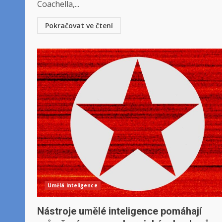
Coachella,...
Pokračovat ve čtení
Umělá inteligence
Nástroje umělé inteligence pomáhají