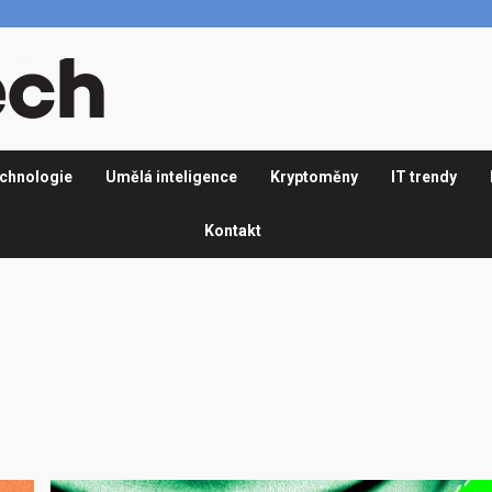
chnologie
Umělá inteligence
Kryptoměny
IT trendy
Kontakt