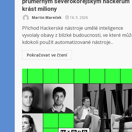
průměrným severokorejským hackerům
krást miliony
Martin Mareček
16. 5. 2026
Příchod Hackerské nástroje umělé inteligence
vyvolaly obavy z blízké budoucnosti, ve které můž
kdokoli použít automatizované nástroje...
Pokračovat ve čtení