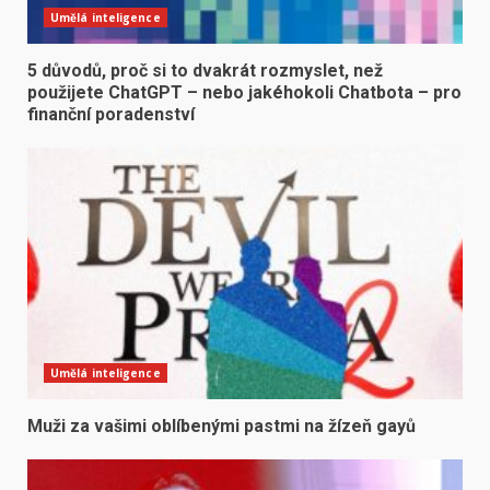
Umělá inteligence
5 důvodů, proč si to dvakrát rozmyslet, než
použijete ChatGPT – nebo jakéhokoli Chatbota – pro
finanční poradenství
Umělá inteligence
Muži za vašimi oblíbenými pastmi na žízeň gayů