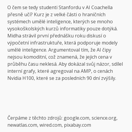
O čem se tedy studenti Stanfordu v AI Coachella
přesně učí? Kurz je z velké části o hraničních
systémech umělé inteligence, kterých se mnoho
vysokoškolských kurzů informatiky pouze dotýká.
Midha strávil první přednášku roku diskusí o
výpočetní infrastruktuře, která podporuje modely
umělé inteligence. Argumentoval tím, že AI čipy
nejsou komoditní, což znamená, že jejich cena v
průběhu času neklesá. Aby dokázal svůj názor, sdílel
interní grafy, které agregoval na AMP, o cenách
Nvidia H100, které se za posledních 90 dní zvýšily.
Čerpáme z těchto zdrojů: google.com, science.org,
newatlas.com, wired.com, pixabay.com