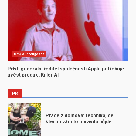
Umělá inteligence
Příští generální ředitel společnosti Apple potřebuje
uvést produkt Killer AI
PR
Práce z domova: technika, se
kterou vám to opravdu půjde