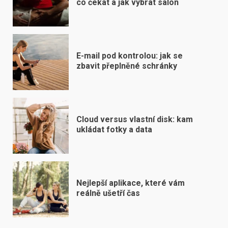
co čekat a jak vybrat salon
E-mail pod kontrolou: jak se
zbavit přeplněné schránky
Cloud versus vlastní disk: kam
ukládat fotky a data
Nejlepší aplikace, které vám
reálně ušetří čas