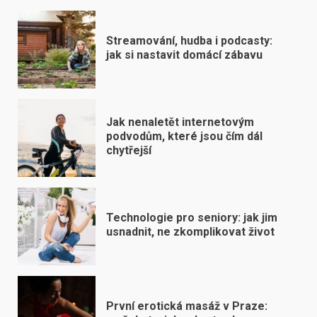
Streamování, hudba i podcasty:
jak si nastavit domácí zábavu
Jak nenaletět internetovým
podvodům, které jsou čím dál
chytřejší
Technologie pro seniory: jak jim
usnadnit, ne zkomplikovat život
První erotická masáž v Praze: