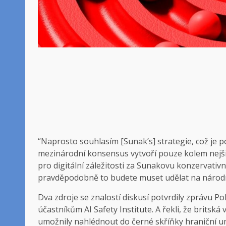
“Naprosto souhlasím [Sunak’s] strategie, což je 
mezinárodní konsensus vytvoří pouze kolem nejširš
pro digitální záležitosti za Sunakovu konzervativn
pravděpodobně to budete muset udělat na národní
Dva zdroje se znalostí diskusí potvrdily zprávu Po
účastníkům AI Safety Institute. A řekli, že britsk
umožnily nahlédnout do černé skříňky hraniční u