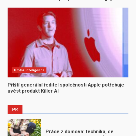
Umělá inteligence
Příští generální ředitel společnosti Apple potřebuje
uvést produkt Killer AI
PR
Práce z domova: technika, se