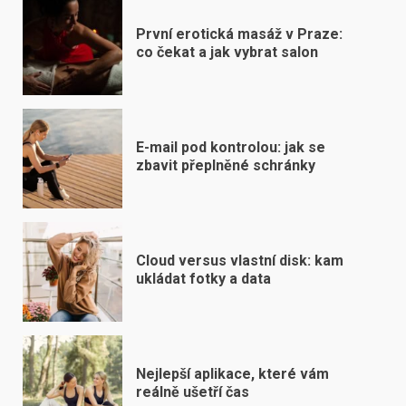
První erotická masáž v Praze:
co čekat a jak vybrat salon
E-mail pod kontrolou: jak se
zbavit přeplněné schránky
Cloud versus vlastní disk: kam
ukládat fotky a data
Nejlepší aplikace, které vám
reálně ušetří čas