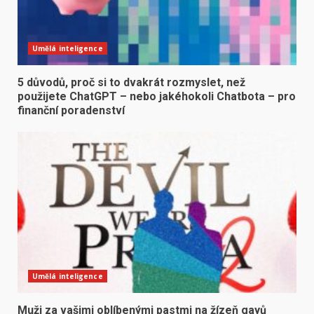
Umělá inteligence
5 důvodů, proč si to dvakrát rozmyslet, než
použijete ChatGPT – nebo jakéhokoli Chatbota – pro
finanční poradenství
Umělá inteligence
Muži za vašimi oblíbenými pastmi na žízeň gayů