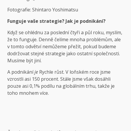
Fotografie: Shintaro Yoshimatsu
Funguje vaše strategie? Jak je podnikání?
Když se ohlédnu za poslední čtyři a půl roku, myslím,
že to funguje. Denně čelíme mnoha problémům, ale
v tomto odvětví nemůžeme přežít, pokud budeme
dodržovat stejné strategie jako ostatní společnosti.
Musíme být jiní.
A podnikání
je
Rychle růst. V loňském roce jsme
vzrostli asi 150 procent. Stále jsme však dosáhli
pouze asi 0,1% podílu na globálním trhu, takže je
toho mnohem více.