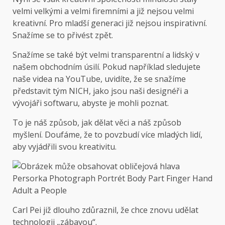
velmi velkými a velmi firemními a již nejsou velmi
kreativní. Pro mladší generaci již nejsou inspirativní.
Snažíme se to přivést zpět.
Snažíme se také být velmi transparentní a lidský v
našem obchodním úsilí. Pokud například sledujete
naše videa na YouTube, uvidíte, že se snažíme
představit tým NICH, jako jsou naši designéři a
vývojáři softwaru, abyste je mohli poznat.
To je náš způsob, jak dělat věci a náš způsob
myšlení. Doufáme, že to povzbudí více mladých lidí,
aby vyjádřili svou kreativitu.
Carl Pei již dlouho zdůraznil, že chce znovu udělat
technologii „zábavou“.