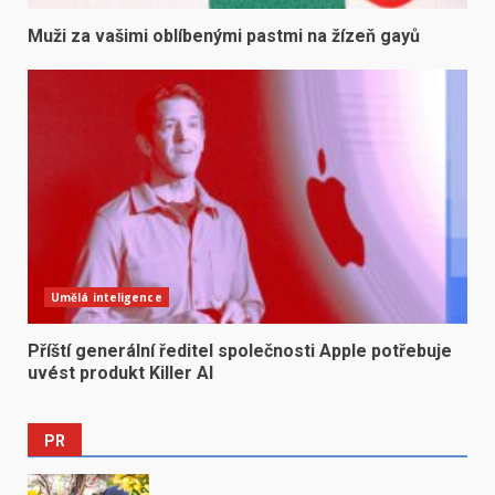
Muži za vašimi oblíbenými pastmi na žízeň gayů
Umělá inteligence
Příští generální ředitel společnosti Apple potřebuje
uvést produkt Killer AI
PR