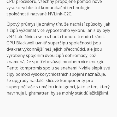
CPU procesoru, všechny propojené pomocí nové
vysokorychlostní komunikační technologie
společnosti nazvané NVLink-C2C.
Čipový průmysl je známý tím, že nachází způsoby, jak
z čipů vyždímat více výpočetního výkonu, aniž by byly
větší, ale Nvidia se rozhodla tomuto trendu bránit.
GPU Blackwell uvnitř superčipu společnosti jsou
dvakrát výkonnější než jejich předchůdci, ale jsou
vyrobeny spojením dvou čipů dohromady, což
znamená, že spotřebovávají mnohem více energie.
Tento kompromis spolu se snahami Nvidie slepit své
čipy pomocí vysokorychlostních spojení naznačuje,
že upgrady na další klíčové komponenty pro
superpočítače s umělou inteligencí, jako je ten, který
navrhuje Lightmatter, by se mohly stát důležitějšími.