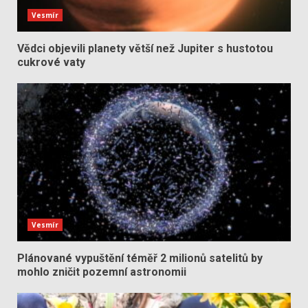
Vesmír
Vědci objevili planety větší než Jupiter s hustotou
cukrové vaty
Vesmír
Plánované vypuštění téměř 2 milionů satelitů by
mohlo zničit pozemní astronomii