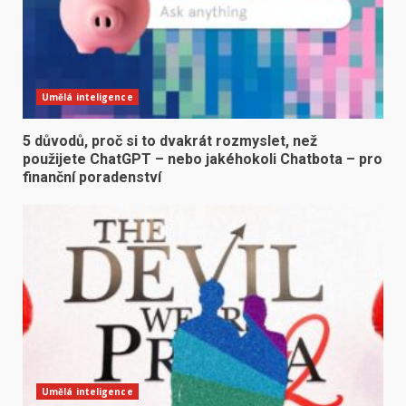
Umělá inteligence
5 důvodů, proč si to dvakrát rozmyslet, než
použijete ChatGPT – nebo jakéhokoli Chatbota – pro
finanční poradenství
Umělá inteligence