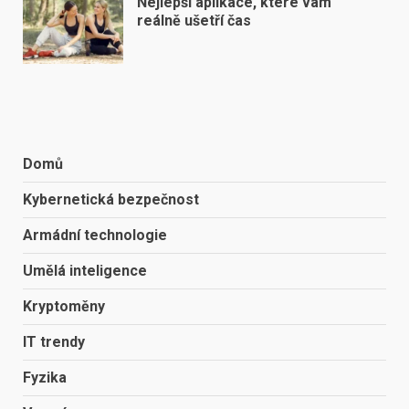
Nejlepší aplikace, které vám
reálně ušetří čas
Domů
Kybernetická bezpečnost
Armádní technologie
Umělá inteligence
Kryptoměny
IT trendy
Fyzika