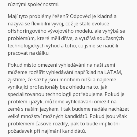
různými společnostmi.
Mají tyto problémy řešení? Odpověď je kladná a
nazývá se flexibilní vývoj, což je stále evoluce
offshoringového vývojového modelu, ale vyhýbá se
problémům, které měli dříve, a využívá současných
technologických výhod a toho, co jsme se naučili
pracovat na dálku.
Pokud místo omezení vyhledávání na naši zemi
můžeme rozšířit vyhledávání například na LATAM,
zjistíme, že sazby jsou mnohem nižší a najdeme
vynikající profesionály bez ohledu na to, jak
specializovanou technologii potřebujeme. Pokud je
problém i jazyk, můžeme vyhledávání omezit na
země s naším jazykem. I tak budeme nadále nacházet
velké množství možných kandidátů. Pokud jsou však
problémem časové rozdíly, pak to bude implicitní
požadavek při najímání kandidátů.