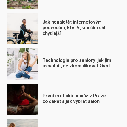
Jak nenaletět internetovým
podvodům, které jsou čím dál
chytřejší
Technologie pro seniory: jak jim
usnadnit, ne zkomplikovat život
První erotická masáž v Praze:
co čekat a jak vybrat salon