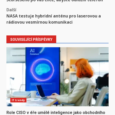
Další
NASA testuje hybridní anténu pro laserovou a
rádiovou vesmírnou komunikaci
SOUVISEJÍCÍ PŘÍSPĚVKY
IT trendy
Role CISO v éře umělé inteligence jako obchodního