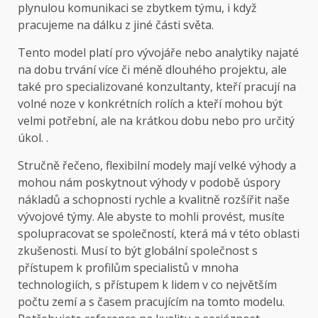
plynulou komunikaci se zbytkem týmu, i když
pracujeme na dálku z jiné části světa.
Tento model platí pro vývojáře nebo analytiky najaté
na dobu trvání více či méně dlouhého projektu, ale
také pro specializované konzultanty, kteří pracují na
volné noze v konkrétních rolích a kteří mohou být
velmi potřební, ale na krátkou dobu nebo pro určitý
úkol. .
Stručně řečeno, flexibilní modely mají velké výhody a
mohou nám poskytnout výhody v podobě úspory
nákladů a schopnosti rychle a kvalitně rozšířit naše
vývojové týmy. Ale abyste to mohli provést, musíte
spolupracovat se společností, která má v této oblasti
zkušenosti. Musí to být globální společnost s
přístupem k profilům specialistů v mnoha
technologiích, s přístupem k lidem v co největším
počtu zemí a s časem pracujícím na tomto modelu.