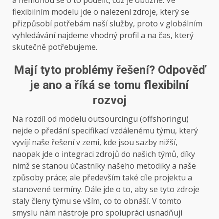
flexibilním modelu jde o nalezení zdroje, který se
přizpůsobí potřebám naší služby, proto v globálním
vyhledávání najdeme vhodný profil a na čas, který
skutečně potřebujeme.
Mají tyto problémy řešení? Odpověď
je ano a říká se tomu flexibilní
rozvoj
Na rozdíl od modelu outsourcingu (offshoringu)
nejde o předání specifikací vzdálenému týmu, který
vyvíjí naše řešení v zemi, kde jsou sazby nižší,
naopak jde o integraci zdrojů do našich týmů, díky
nimž se stanou účastníky našeho metodiky a naše
způsoby práce; ale především také cíle projektu a
stanovené termíny. Dále jde o to, aby se tyto zdroje
staly členy týmu se vším, co to obnáší. V tomto
smyslu nám nástroje pro spolupráci usnadňují