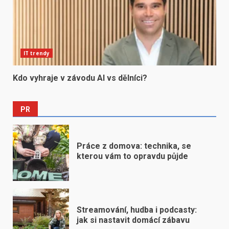
IT trendy
Kdo vyhraje v závodu AI vs dělníci?
PR
Práce z domova: technika, se
kterou vám to opravdu půjde
Streamování, hudba i podcasty:
jak si nastavit domácí zábavu