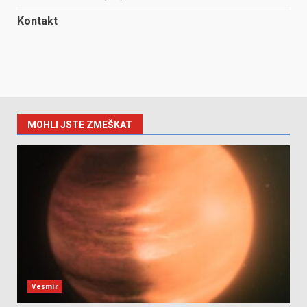
Kontakt
MOHLI JSTE ZMEŠKAT
Vesmír