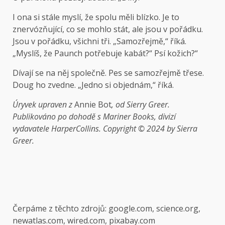
I ona si stále myslí, že spolu měli blízko. Je to
znervózňující, co se mohlo stát, ale jsou v pořádku.
Jsou v pořádku, všichni tři. „Samozřejmě,“ říká.
„Myslíš, že Paunch potřebuje kabát?“ Psí kožich?“
Dívají se na něj společně. Pes se samozřejmě třese.
Doug ho zvedne. „Jedno si objednám,“ říká.
Úryvek upraven z
Annie Bot
, od Sierry Greer.
Publikováno po dohodě s Mariner Books, divizí
vydavatele HarperCollins. Copyright © 2024 by Sierra
Greer.
Čerpáme z těchto zdrojů: google.com, science.org,
newatlas.com, wired.com, pixabay.com