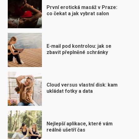
První erotická masáž v Praze:
co čekat a jak vybrat salon
E-mail pod kontrolou: jak se
zbavit přeplněné schránky
Cloud versus vlastní disk: kam
ukládat fotky a data
Nejlepší aplikace, které vám
reálně ušetří čas