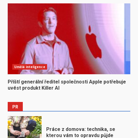
Umělá inteligence
Příští generální ředitel společnosti Apple potřebuje
uvést produkt Killer AI
PR
Práce z domova: technika, se
kterou vám to opravdu půjde