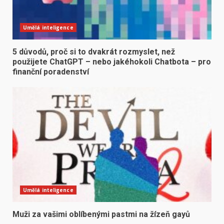
Umělá inteligence
5 důvodů, proč si to dvakrát rozmyslet, než
použijete ChatGPT – nebo jakéhokoli Chatbota – pro
finanční poradenství
Umělá inteligence
Muži za vašimi oblíbenými pastmi na žízeň gayů