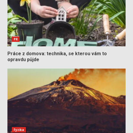
PR
Práce z domova: technika, se kterou vám to
opravdu půjde
Fyzika