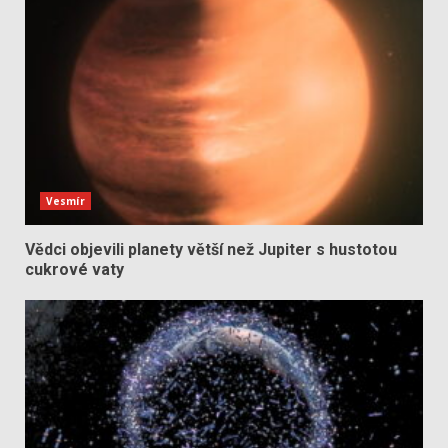
Vesmír
Vědci objevili planety větší než Jupiter s hustotou
cukrové vaty