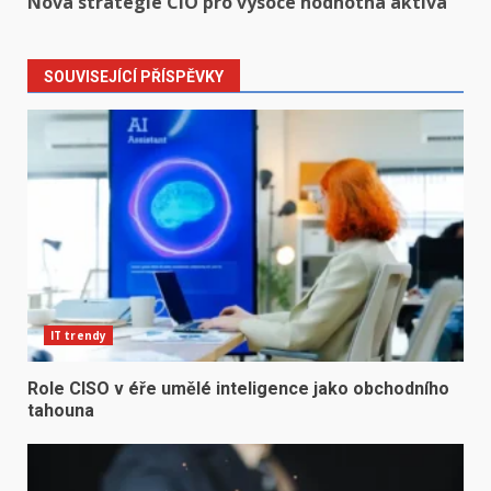
Nová strategie CIO pro vysoce hodnotná aktiva
SOUVISEJÍCÍ PŘÍSPĚVKY
IT trendy
Role CISO v éře umělé inteligence jako obchodního
tahouna