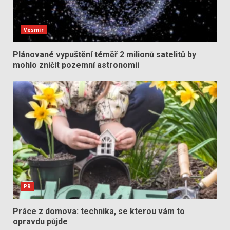
Vesmír
Plánované vypuštění téměř 2 milionů satelitů by
mohlo zničit pozemní astronomii
PR
Práce z domova: technika, se kterou vám to
opravdu půjde