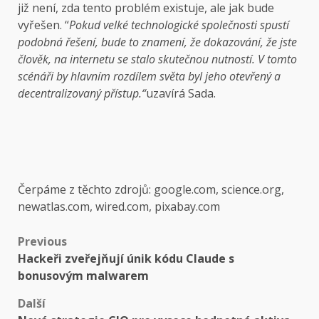
již není, zda tento problém existuje, ale jak bude
vyřešen. “
Pokud velké technologické společnosti spustí
podobná řešení, bude to znamení, že dokazování, že jste
člověk, na internetu se stalo skutečnou nutností. V tomto
scénáři by hlavním rozdílem světa byl jeho otevřený a
decentralizovaný přístup.“
uzavírá Sada.
Čerpáme z těchto zdrojů: google.com, science.org,
newatlas.com, wired.com, pixabay.com
Post
Previous
Hackeři zveřejňují únik kódu Claude s
navigation
bonusovým malwarem
Další