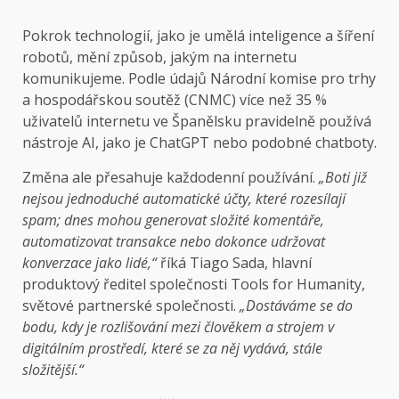
Pokrok technologií, jako je umělá inteligence a šíření
robotů, mění způsob, jakým na internetu
komunikujeme. Podle údajů Národní komise pro trhy
a hospodářskou soutěž (CNMC) více než 35 %
uživatelů internetu ve Španělsku pravidelně používá
nástroje AI, jako je ChatGPT nebo podobné chatboty.
Změna ale přesahuje každodenní používání.
„Boti již
nejsou jednoduché automatické účty, které rozesílají
spam; dnes mohou generovat složité komentáře,
automatizovat transakce nebo dokonce udržovat
konverzace jako lidé,“
říká Tiago Sada, hlavní
produktový ředitel společnosti Tools for Humanity,
světové partnerské společnosti.
„Dostáváme se do
bodu, kdy je rozlišování mezi člověkem a strojem v
digitálním prostředí, které se za něj vydává, stále
složitější.“