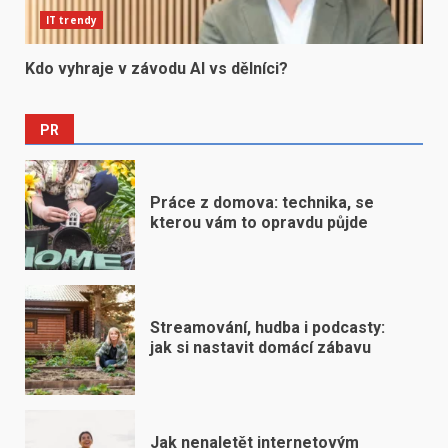
IT trendy
Kdo vyhraje v závodu AI vs dělníci?
PR
Práce z domova: technika, se
kterou vám to opravdu půjde
Streamování, hudba i podcasty:
jak si nastavit domácí zábavu
Jak nenaletět internetovým