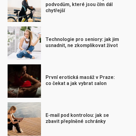
podvodům, které jsou čím dál
chytřejší
Technologie pro seniory: jak jim
usnadnit, ne zkomplikovat život
První erotická masáž v Praze:
co čekat a jak vybrat salon
E-mail pod kontrolou: jak se
zbavit přeplněné schránky