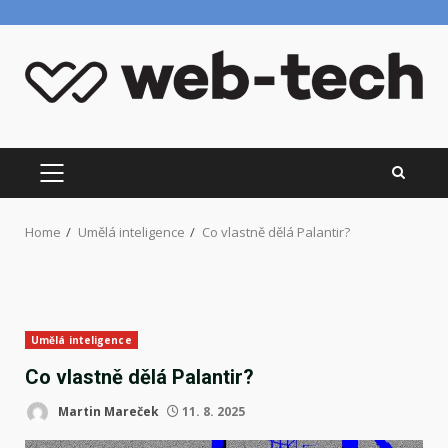
Skip
to
content
PRIMARY
MENU
Home
Umělá inteligence
Co vlastně dělá Palantir?
Umělá inteligence
Co vlastně dělá Palantir?
Martin Mareček
11. 8. 2025