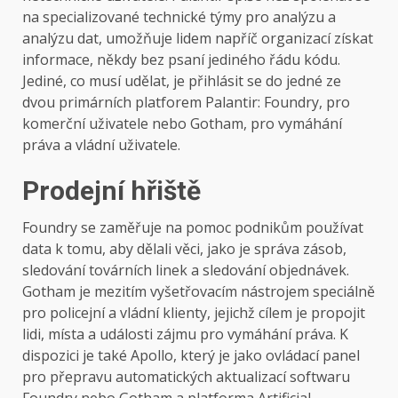
na specializované technické týmy pro analýzu a
analýzu dat, umožňuje lidem napříč organizací získat
informace, někdy bez psaní jediného řádu kódu.
Jediné, co musí udělat, je přihlásit se do jedné ze
dvou primárních platforem Palantir: Foundry, pro
komerční uživatele nebo Gotham, pro vymáhání
práva a vládní uživatele.
Prodejní hřiště
Foundry se zaměřuje na pomoc podnikům používat
data k tomu, aby dělali věci, jako je správa zásob,
sledování továrních linek a sledování objednávek.
Gotham je mezitím vyšetřovacím nástrojem speciálně
pro policejní a vládní klienty, jejichž cílem je propojit
lidi, místa a události zájmu pro vymáhání práva. K
dispozici je také Apollo, který je jako ovládací panel
pro přepravu automatických aktualizací softwaru