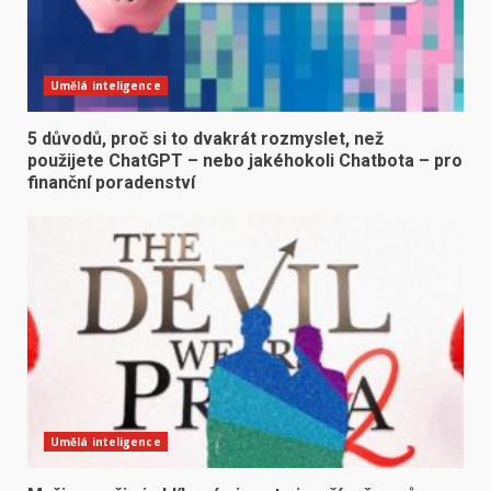
Umělá inteligence
5 důvodů, proč si to dvakrát rozmyslet, než
použijete ChatGPT – nebo jakéhokoli Chatbota – pro
finanční poradenství
Umělá inteligence