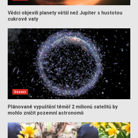
Vědci objevili planety větší než Jupiter s hustotou
cukrové vaty
Vesmír
Plánované vypuštění téměř 2 milionů satelitů by
mohlo zničit pozemní astronomii