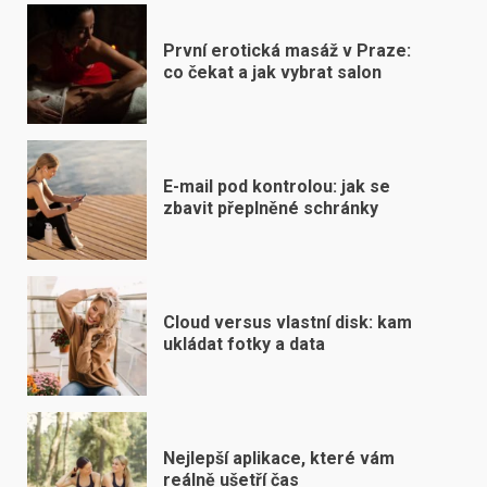
První erotická masáž v Praze:
co čekat a jak vybrat salon
E-mail pod kontrolou: jak se
zbavit přeplněné schránky
Cloud versus vlastní disk: kam
ukládat fotky a data
Nejlepší aplikace, které vám
reálně ušetří čas