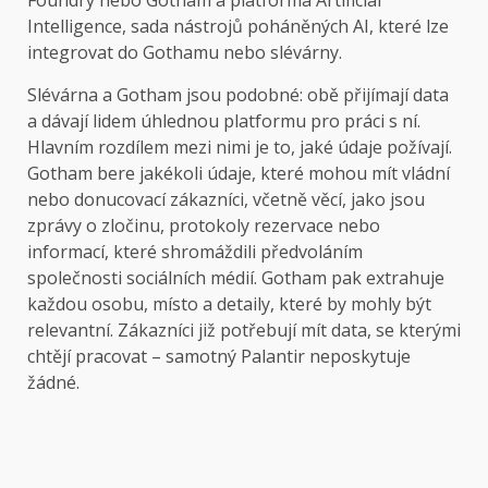
Foundry nebo Gotham a platforma Artificial
Intelligence, sada nástrojů poháněných AI, které lze
integrovat do Gothamu nebo slévárny.
Slévárna a Gotham jsou podobné: obě přijímají data
a dávají lidem úhlednou platformu pro práci s ní.
Hlavním rozdílem mezi nimi je to, jaké údaje požívají.
Gotham bere jakékoli údaje, které mohou mít vládní
nebo donucovací zákazníci, včetně věcí, jako jsou
zprávy o zločinu, protokoly rezervace nebo
informací, které shromáždili předvoláním
společnosti sociálních médií. Gotham pak extrahuje
každou osobu, místo a detaily, které by mohly být
relevantní. Zákazníci již potřebují mít data, se kterými
chtějí pracovat – samotný Palantir neposkytuje
žádné.