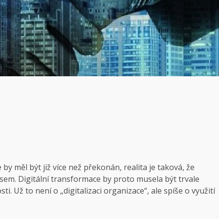
 by měl být již více než překonán, realita je taková, že
esem. Digitální transformace by proto musela být trvale
ti. Už to není o „digitalizaci organizace“, ale spíše o využití