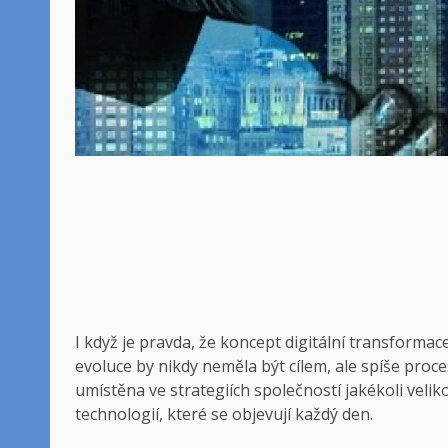
I když je pravda, že koncept digitální transformace
evoluce by nikdy neměla být cílem, ale spíše proc
umístěna ve strategiích společností jakékoli velikos
technologií, které se objevují každý den.