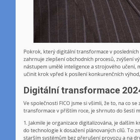
Pokrok, který digitální transformace v posledních
zahrnuje zlepšení obchodních procesů, zvýšení výs
nástupem umělé inteligence a strojového učení, 
učinit krok vpřed k posílení konkurenčních výhod, 
Digitální transformace 202
Ve společnosti FICO jsme si všimli, že to, na co se
transformace v příštím roce, je shrnuto do šesti 
1. Jakmile je organizace digitalizována, je dalším
do technologie k dosažení plánovaných cílů. To z
starším systémům bez přerušení provozu a na druh