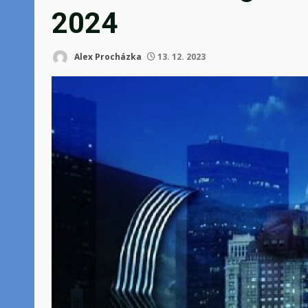
2024
Alex Procházka
13. 12. 2023