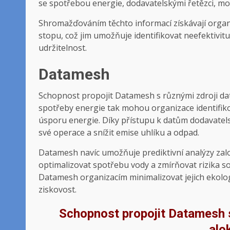
se spotřebou energie, dodavatelskými řetězci, mo
Shromažďováním těchto informací získávají organ
stopu, což jim umožňuje identifikovat neefektivitu 
udržitelnost.
Datamesh
Schopnost propojit Datamesh s různými zdroji dat 
spotřeby energie tak mohou organizace identifikov
úsporu energie. Díky přístupu k datům dodavatel
své operace a snížit emise uhlíku a odpad.
Datamesh navíc umožňuje prediktivní analýzy za
optimalizovat spotřebu vody a zmírňovat rizika s
Datamesh organizacím minimalizovat jejich ekolog
ziskovost.
Schopnost propojit Datamesh s 
alo