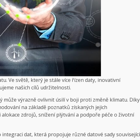
. Ve světě, který je stále více řízen daty, inovativní
eme našich cílů udržitelnosti.
ý může výrazně ovlivnit úsilí v boji proti změně klimatu. Díky
hodování na základě poznatků získaných jejich
 alokace zdrojů, snížení plýtvání a podpoře péče o životní
integraci dat, která propojuje různé datové sady související