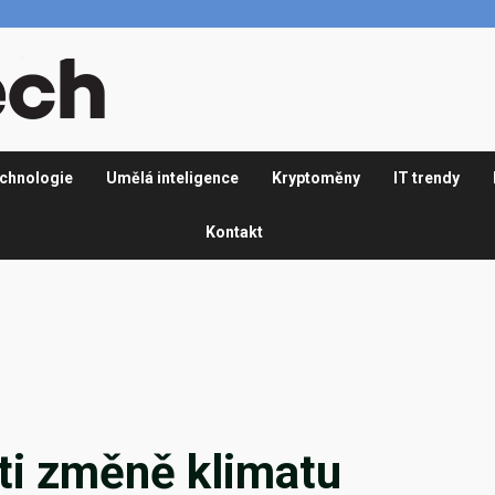
chnologie
Umělá inteligence
Kryptoměny
IT trendy
Kontakt
ti změně klimatu