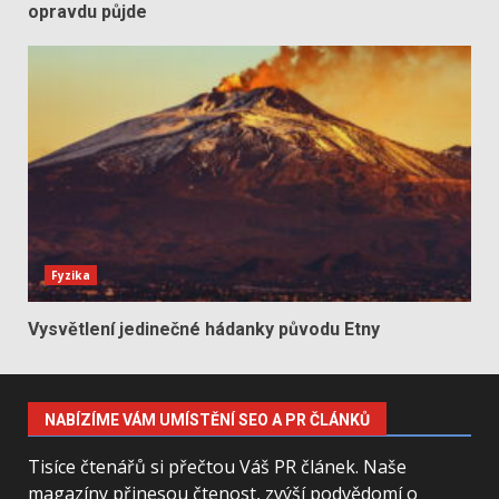
opravdu půjde
Fyzika
Vysvětlení jedinečné hádanky původu Etny
NABÍZÍME VÁM UMÍSTĚNÍ SEO A PR ČLÁNKŮ
Tisíce čtenářů si přečtou Váš PR článek. Naše
magazíny přinesou čtenost, zvýší podvědomí o