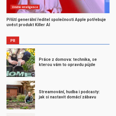
Umělá inteligence
Příští generální ředitel společnosti Apple potřebuje
uvést produkt Killer AI
PR
Práce z domova: technika, se
kterou vám to opravdu půjde
Streamování, hudba i podcasty:
jak si nastavit domácí zábavu