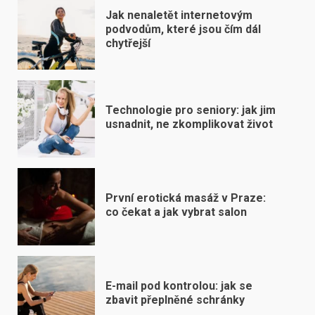
Jak nenaletět internetovým
podvodům, které jsou čím dál
chytřejší
Technologie pro seniory: jak jim
usnadnit, ne zkomplikovat život
První erotická masáž v Praze:
co čekat a jak vybrat salon
E-mail pod kontrolou: jak se
zbavit přeplněné schránky