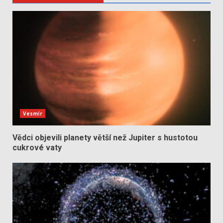
Vesmír
Vědci objevili planety větší než Jupiter s hustotou
cukrové vaty