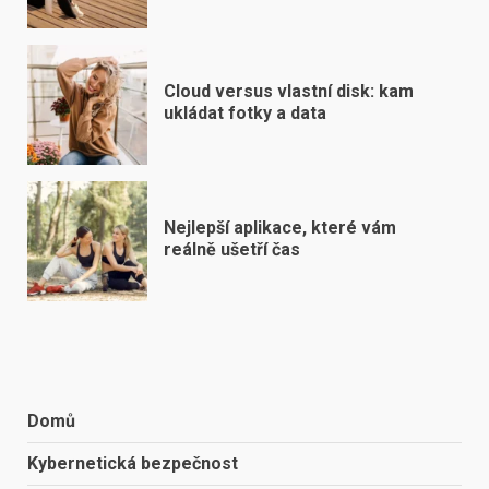
Cloud versus vlastní disk: kam
ukládat fotky a data
Nejlepší aplikace, které vám
reálně ušetří čas
Domů
Kybernetická bezpečnost