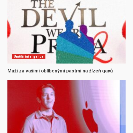
Umělá inteligence
Muži za vašimi oblíbenými pastmi na žízeň gayů