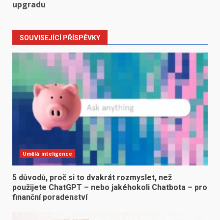
upgradu
SOUVISEJÍCÍ PŘÍSPĚVKY
Umělá inteligence
5 důvodů, proč si to dvakrát rozmyslet, než
použijete ChatGPT – nebo jakéhokoli Chatbota – pro
finanční poradenství