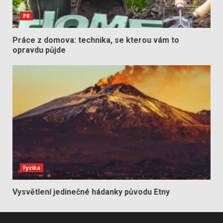
PR
Práce z domova: technika, se kterou vám to
opravdu půjde
Fyzika
Vysvětlení jedinečné hádanky původu Etny