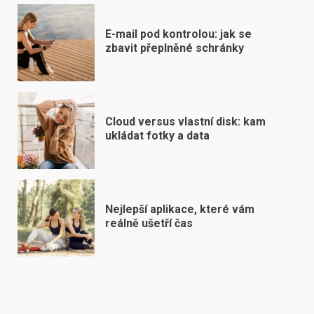
E-mail pod kontrolou: jak se
zbavit přeplněné schránky
Cloud versus vlastní disk: kam
ukládat fotky a data
Nejlepší aplikace, které vám
reálně ušetří čas