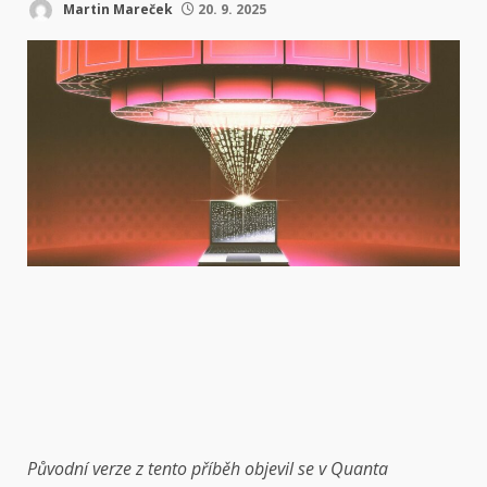
Martin Mareček
20. 9. 2025
Původní verze
z
tento příběh
objevil se v
Quanta