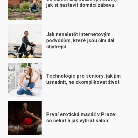
jak si nastavit domácí zábavu
Jak nenaletět internetovým
podvodům, které jsou čím dál
chytřejší
Technologie pro seniory: jak jim
usnadnit, ne zkomplikovat život
První erotická masáž v Praze:
co čekat a jak vybrat salon