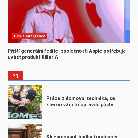
Umělá inteligence
Příští generální ředitel společnosti Apple potřebuje
uvést produkt Killer AI
PR
Práce z domova: technika, se
kterou vám to opravdu půjde
Streamování, hudba i podcasty: