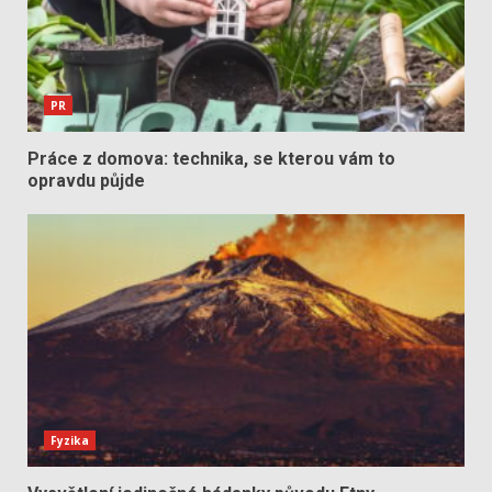
PR
Práce z domova: technika, se kterou vám to
opravdu půjde
Fyzika