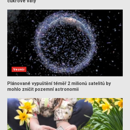
cukrové vaty
Vesmír
Plánované vypuštění téměř 2 milionů satelitů by
mohlo zničit pozemní astronomii