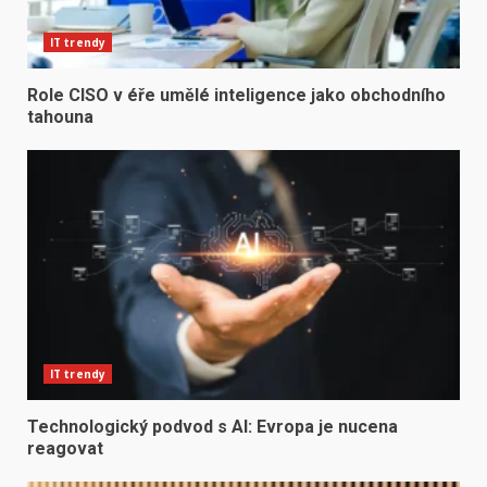
IT trendy
Role CISO v éře umělé inteligence jako obchodního
tahouna
IT trendy
Technologický podvod s AI: Evropa je nucena
reagovat