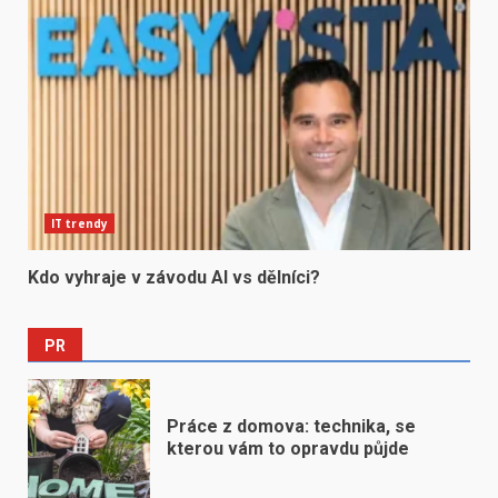
IT trendy
Kdo vyhraje v závodu AI vs dělníci?
PR
Práce z domova: technika, se
kterou vám to opravdu půjde