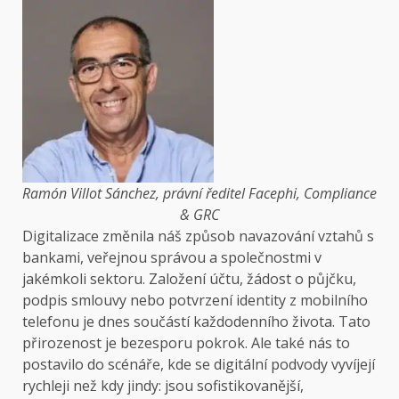
Ramón Villot Sánchez, právní ředitel Facephi, Compliance
& GRC
Digitalizace změnila náš způsob navazování vztahů s
bankami, veřejnou správou a společnostmi v
jakémkoli sektoru. Založení účtu, žádost o půjčku,
podpis smlouvy nebo potvrzení identity z mobilního
telefonu je dnes součástí každodenního života. Tato
přirozenost je bezesporu pokrok. Ale také nás to
postavilo do scénáře, kde se digitální podvody vyvíjejí
rychleji než kdy jindy: jsou sofistikovanější,