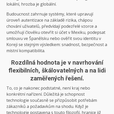
lokální, hrozba je globální.
Budoucnost zahrnuje systémy, které upravují
úroveň autentizace na základě rizika, chápou
chování uživatelů, předvídají podezřelé vzorce a
umožňují člověku otevřít si účet v Mexiku, podepsat
smlouvu ve Španělsku nebo ověřit svou identitu v
Koreji se stejným výsledkem: snadnost, bezpečnost a
místní kompatibilita.
Rozdílná hodnota je v navrhování
flexibilních, škálovatelných a na lidi
zaměřených řešení.
To, co je nakonec podstatné, není kraj nebo
konkrétní nařízení. Důležitá je schopnost
technologie současně se přizpůsobit potřebám
zákazníků a požadavkům na shodu. Když je
technologie postavena s touto filozofií, hranice již