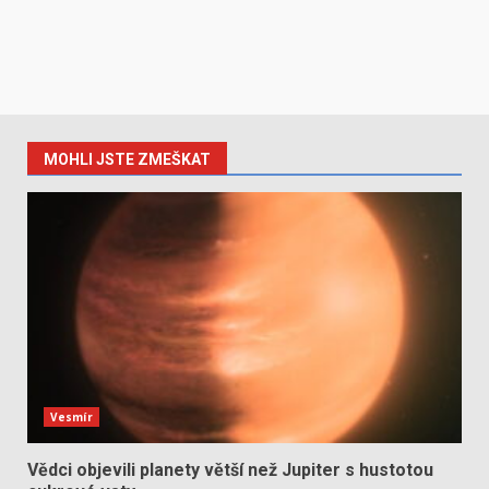
MOHLI JSTE ZMEŠKAT
Vesmír
Vědci objevili planety větší než Jupiter s hustotou