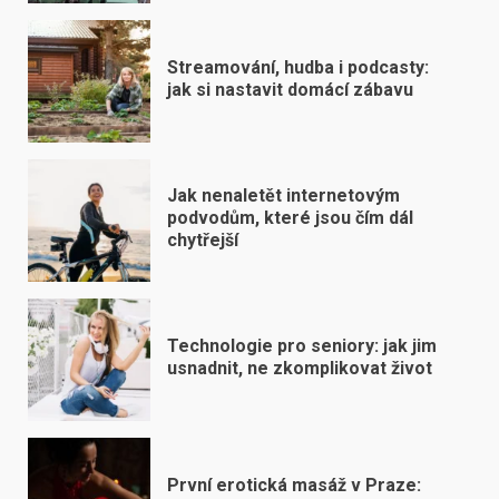
Streamování, hudba i podcasty:
jak si nastavit domácí zábavu
Jak nenaletět internetovým
podvodům, které jsou čím dál
chytřejší
Technologie pro seniory: jak jim
usnadnit, ne zkomplikovat život
První erotická masáž v Praze: