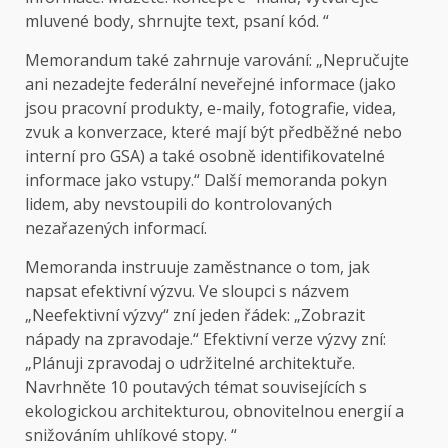
mluvené body, shrnujte text, psaní kód. “
Memorandum také zahrnuje varování: „Nepručujte
ani nezadejte federální neveřejné informace (jako
jsou pracovní produkty, e-maily, fotografie, videa,
zvuk a konverzace, které mají být předběžné nebo
interní pro GSA) a také osobně identifikovatelné
informace jako vstupy.“ Další memoranda pokyn
lidem, aby nevstoupili do kontrolovaných
nezařazených informací.
Memoranda instruuje zaměstnance o tom, jak
napsat efektivní výzvu. Ve sloupci s názvem
„Neefektivní výzvy“ zní jeden řádek: „Zobrazit
nápady na zpravodaje.“ Efektivní verze výzvy zní:
„Plánuji zpravodaj o udržitelné architektuře.
Navrhněte 10 poutavých témat souvisejících s
ekologickou architekturou, obnovitelnou energií a
snižováním uhlíkové stopy. “