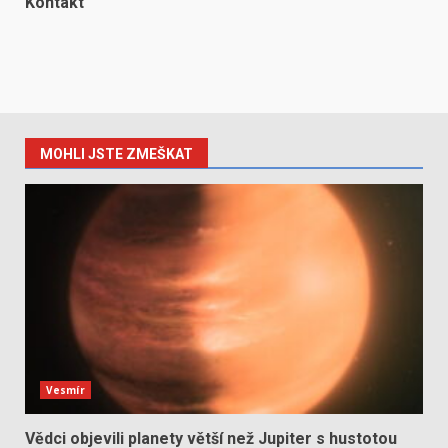
Kontakt
MOHLI JSTE ZMEŠKAT
Vesmír
Vědci objevili planety větší než Jupiter s hustotou