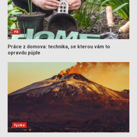
PR
Práce z domova: technika, se kterou vám to
opravdu půjde
Fyzika