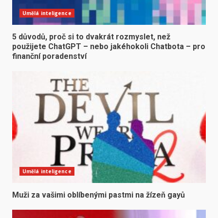
Umělá inteligence
5 důvodů, proč si to dvakrát rozmyslet, než
použijete ChatGPT – nebo jakéhokoli Chatbota – pro
finanční poradenství
Umělá inteligence
Muži za vašimi oblíbenými pastmi na žízeň gayů