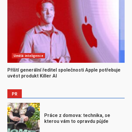
Umělá inteligence
Příští generální ředitel společnosti Apple potřebuje
uvést produkt Killer AI
PR
Práce z domova: technika, se
kterou vám to opravdu půjde