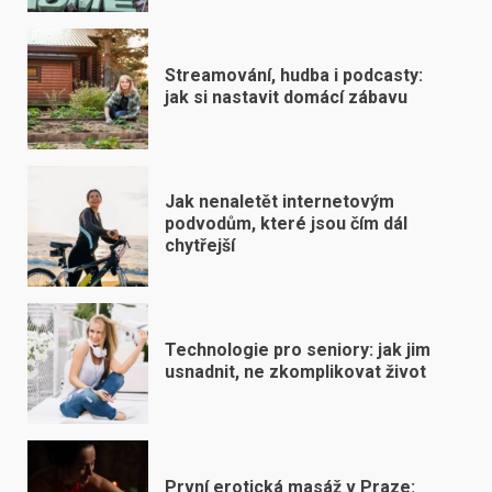
Streamování, hudba i podcasty:
jak si nastavit domácí zábavu
Jak nenaletět internetovým
podvodům, které jsou čím dál
chytřejší
Technologie pro seniory: jak jim
usnadnit, ne zkomplikovat život
První erotická masáž v Praze: