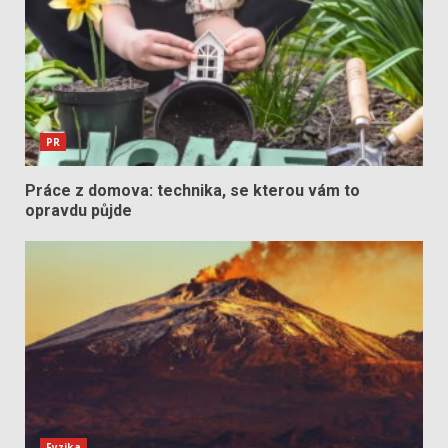
PR
Práce z domova: technika, se kterou vám to
opravdu půjde
Fyzika