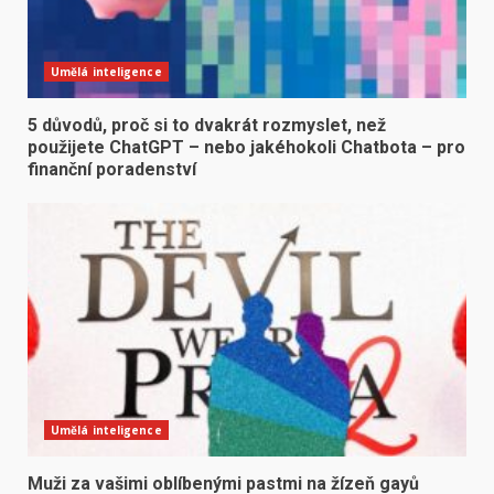
Umělá inteligence
5 důvodů, proč si to dvakrát rozmyslet, než
použijete ChatGPT – nebo jakéhokoli Chatbota – pro
finanční poradenství
Umělá inteligence
Muži za vašimi oblíbenými pastmi na žízeň gayů