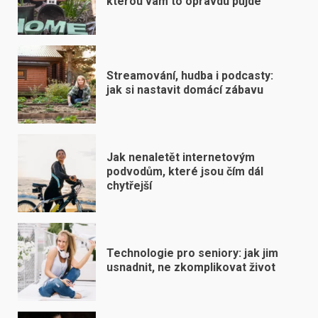
kterou vám to opravdu půjde
Streamování, hudba i podcasty:
jak si nastavit domácí zábavu
Jak nenaletět internetovým
podvodům, které jsou čím dál
chytřejší
Technologie pro seniory: jak jim
usnadnit, ne zkomplikovat život