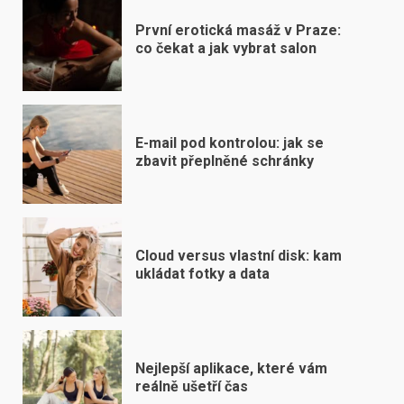
První erotická masáž v Praze:
co čekat a jak vybrat salon
E-mail pod kontrolou: jak se
zbavit přeplněné schránky
Cloud versus vlastní disk: kam
ukládat fotky a data
Nejlepší aplikace, které vám
reálně ušetří čas