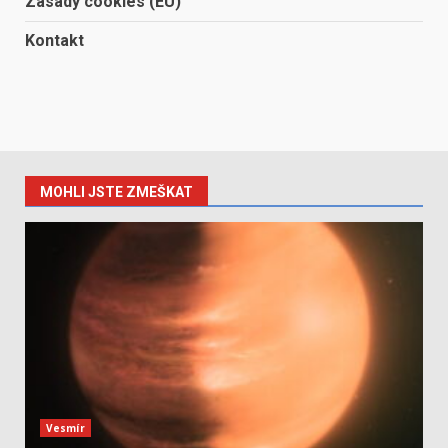
Zásady cookies (EU)
Kontakt
MOHLI JSTE ZMEŠKAT
Vesmír