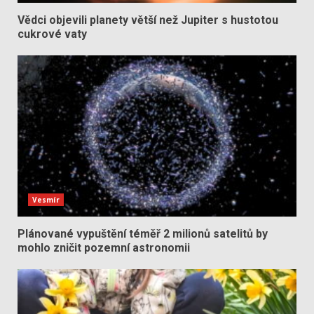
Vědci objevili planety větší než Jupiter s hustotou
cukrové vaty
Vesmír
Plánované vypuštění téměř 2 milionů satelitů by
mohlo zničit pozemní astronomii