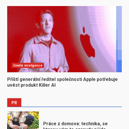
Umělá inteligence
Příští generální ředitel společnosti Apple potřebuje
uvést produkt Killer AI
PR
Práce z domova: technika, se