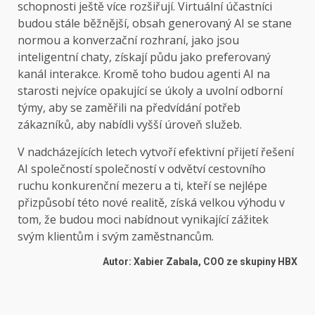
schopnosti ještě více rozšiřují. Virtuální účastníci
budou stále běžnější, obsah generovaný AI se stane
normou a konverzační rozhraní, jako jsou
inteligentní chaty, získají půdu jako preferovaný
kanál interakce. Kromě toho budou agenti AI na
starosti nejvíce opakující se úkoly a uvolní odborní
týmy, aby se zaměřili na předvídání potřeb
zákazníků, aby nabídli vyšší úroveň služeb.
V nadcházejících letech vytvoří efektivní přijetí řešení
AI společností společností v odvětví cestovního
ruchu konkurenční mezeru a ti, kteří se nejlépe
přizpůsobí této nové realitě, získá velkou výhodu v
tom, že budou moci nabídnout vynikající zážitek
svým klientům i svým zaměstnancům.
Autor: Xabier Zabala, COO ze skupiny HBX