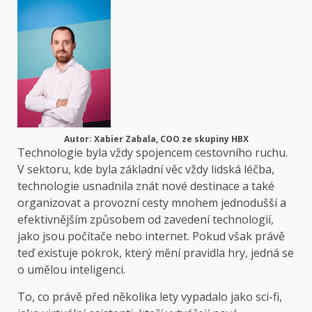
Autor: Xabier Zabala, COO ze skupiny HBX
Technologie byla vždy spojencem cestovního ruchu.
V sektoru, kde byla základní věc vždy lidská léčba,
technologie usnadnila znát nové destinace a také
organizovat a provozní cesty mnohem jednodušší a
efektivnějším způsobem od zavedení technologií,
jako jsou počítače nebo internet. Pokud však právě
teď existuje pokrok, který mění pravidla hry, jedná se
o umělou inteligenci.
To, co právě před několika lety vypadalo jako sci-fi,