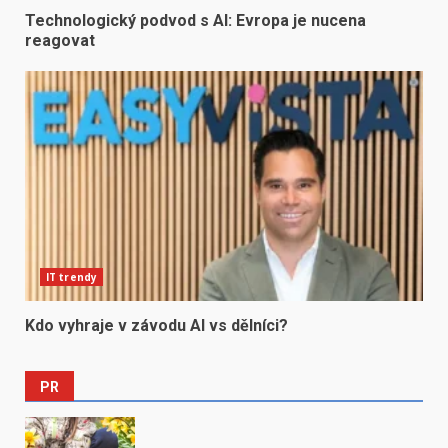
Technologický podvod s AI: Evropa je nucena
reagovat
IT trendy
Kdo vyhraje v závodu AI vs dělníci?
PR