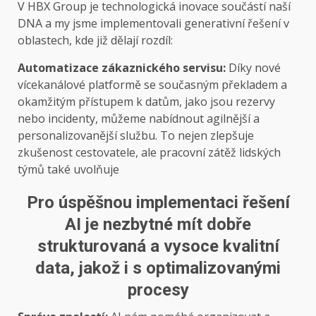
V HBX Group je technologická inovace součástí naší
DNA a my jsme implementovali generativní řešení v
oblastech, kde již dělají rozdíl:
Automatizace zákaznického servisu:
Díky nové
vícekanálové platformě se současným překladem a
okamžitým přístupem k datům, jako jsou rezervy
nebo incidenty, můžeme nabídnout agilnější a
personalizovanější službu. To nejen zlepšuje
zkušenost cestovatele, ale pracovní zátěž lidských
týmů také uvolňuje
Pro úspěšnou implementaci řešení
AI je nezbytné mít dobře
strukturovaná a vysoce kvalitní
data, jakož i s optimalizovanými
procesy