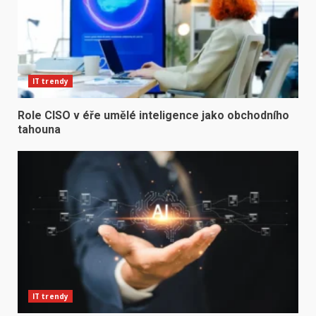
IT trendy
Role CISO v éře umělé inteligence jako obchodního
tahouna
IT trendy