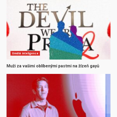
Umělá inteligence
Muži za vašimi oblíbenými pastmi na žízeň gayů