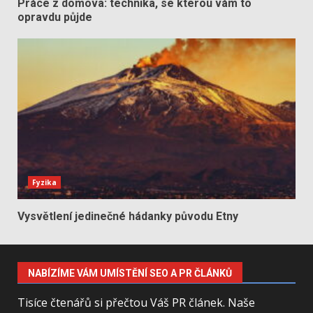
Práce z domova: technika, se kterou vám to
opravdu půjde
Fyzika
Vysvětlení jedinečné hádanky původu Etny
NABÍZÍME VÁM UMÍSTĚNÍ SEO A PR ČLÁNKŮ
Tisíce čtenářů si přečtou Váš PR článek. Naše