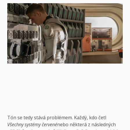
Tón se tedy stává problémem. Každý, kdo četl
Všechny systémy červené
nebo některá z následných