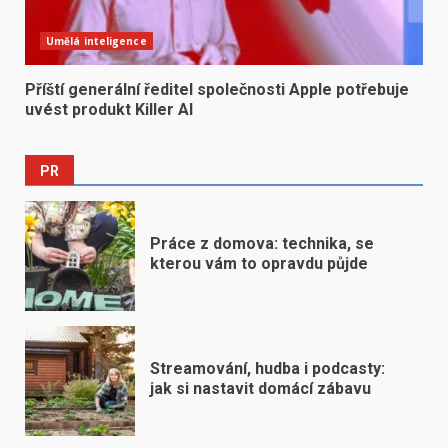
Umělá inteligence
Příští generální ředitel společnosti Apple potřebuje
uvést produkt Killer AI
PR
Práce z domova: technika, se
kterou vám to opravdu půjde
Streamování, hudba i podcasty:
jak si nastavit domácí zábavu