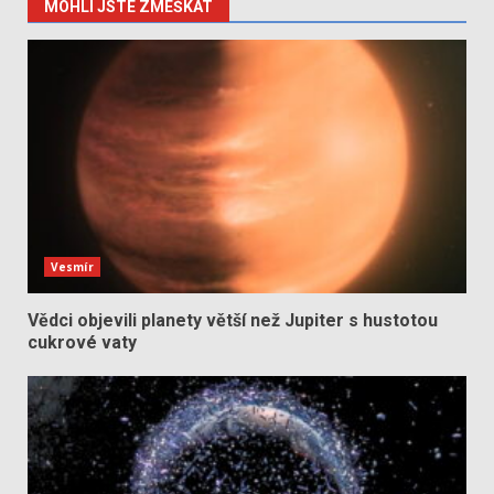
MOHLI JSTE ZMEŠKAT
Vesmír
Vědci objevili planety větší než Jupiter s hustotou
cukrové vaty