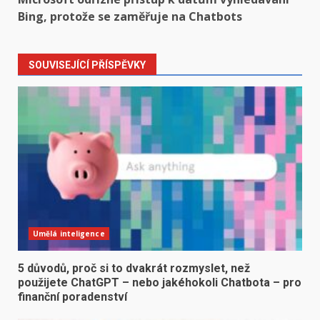
Bing, protože se zaměřuje na Chatbots
SOUVISEJÍCÍ PŘÍSPĚVKY
Umělá inteligence
5 důvodů, proč si to dvakrát rozmyslet, než
použijete ChatGPT – nebo jakéhokoli Chatbota – pro
finanční poradenství