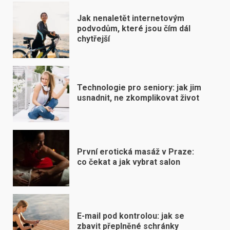
Jak nenaletět internetovým
podvodům, které jsou čím dál
chytřejší
Technologie pro seniory: jak jim
usnadnit, ne zkomplikovat život
První erotická masáž v Praze:
co čekat a jak vybrat salon
E-mail pod kontrolou: jak se
zbavit přeplněné schránky