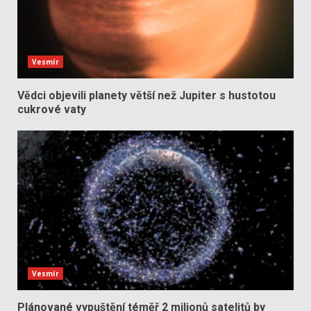
Vesmír
Vědci objevili planety větší než Jupiter s hustotou
cukrové vaty
Vesmír
Plánované vypuštění téměř 2 milionů satelitů by