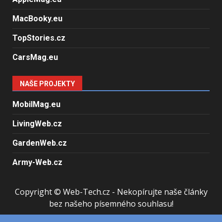
MacBooky.eu
TopStories.cz
CarsMag.eu
NAŠE PROJEKTY
MobilMag.eu
LivingWeb.cz
GardenWeb.cz
Army-Web.cz
Copyright © Web-Tech.cz - Nekopírujte naše články
bez našeho písemného souhlasu!