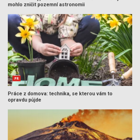
mohlo zničit pozemní astronomii
PR
Práce z domova: technika, se kterou vám to
opravdu půjde