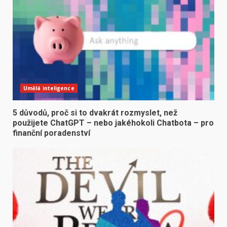
Umělá inteligence
5 důvodů, proč si to dvakrát rozmyslet, než
použijete ChatGPT – nebo jakéhokoli Chatbota – pro
finanční poradenství