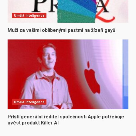
Umělá inteligence
Muži za vašimi oblíbenými pastmi na žízeň gayů
Umělá inteligence
Příští generální ředitel společnosti Apple potřebuje
uvést produkt Killer AI