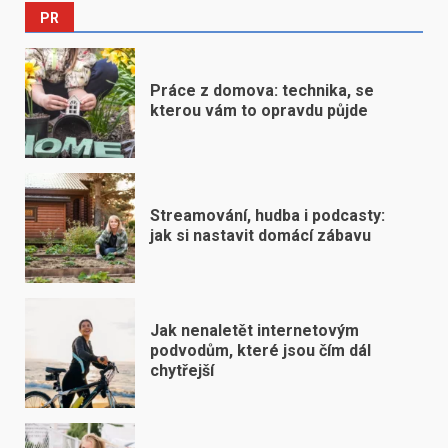
PR
Práce z domova: technika, se
kterou vám to opravdu půjde
Streamování, hudba i podcasty:
jak si nastavit domácí zábavu
Jak nenaletět internetovým
podvodům, které jsou čím dál
chytřejší