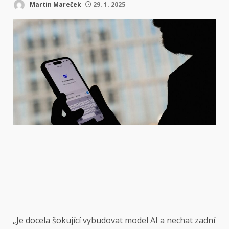
Martin Mareček
29. 1. 2025
„Je docela šokující vybudovat model AI a nechat zadní