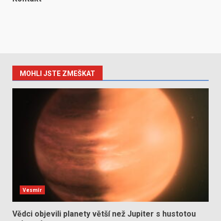
MOHLI JSTE ZMEŠKAT
Vesmír
Vědci objevili planety větší než Jupiter s hustotou