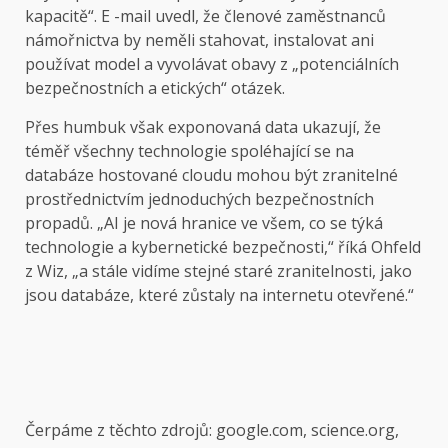
kapacitě“. E -mail uvedl, že členové zaměstnanců
námořnictva by neměli stahovat, instalovat ani
používat model a vyvolávat obavy z „potenciálních
bezpečnostních a etických“ otázek.
Přes humbuk však exponovaná data ukazují, že
téměř všechny technologie spoléhající se na
databáze hostované cloudu mohou být zranitelné
prostřednictvím jednoduchých bezpečnostních
propadů. „AI je nová hranice ve všem, co se týká
technologie a kybernetické bezpečnosti,“ říká Ohfeld
z Wiz, „a stále vidíme stejné staré zranitelnosti, jako
jsou databáze, které zůstaly na internetu otevřené.“
Čerpáme z těchto zdrojů: google.com, science.org,