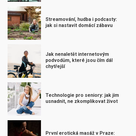
Streamování, hudba i podcasty:
jak si nastavit domácí zábavu
Jak nenaletět internetovým
podvodům, které jsou čím dál
chytřejší
Technologie pro seniory: jak jim
usnadnit, ne zkomplikovat život
První erotická masáž v Praze: