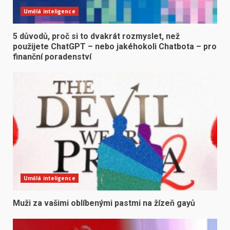
Umělá inteligence
5 důvodů, proč si to dvakrát rozmyslet, než
použijete ChatGPT – nebo jakéhokoli Chatbota – pro
finanční poradenství
Umělá inteligence
Muži za vašimi oblíbenými pastmi na žízeň gayů