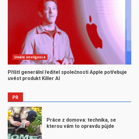
Umělá inteligence
Příští generální ředitel společnosti Apple potřebuje
uvést produkt Killer AI
PR
Práce z domova: technika, se
kterou vám to opravdu půjde