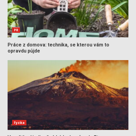
PR
Práce z domova: technika, se kterou vám to
opravdu půjde
Fyzika