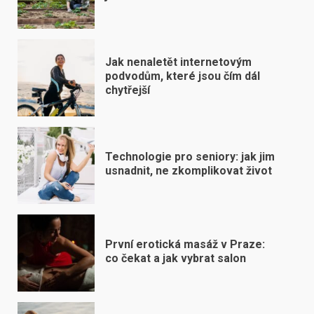
Jak nenaletět internetovým
podvodům, které jsou čím dál
chytřejší
Technologie pro seniory: jak jim
usnadnit, ne zkomplikovat život
První erotická masáž v Praze:
co čekat a jak vybrat salon