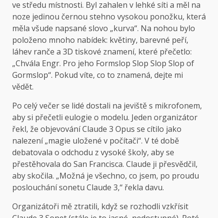
ve středu místnosti. Byl zahalen v lehké síti a měl na
noze jedinou černou stehno vysokou ponožku, která
měla všude napsané slovo „kurva“. Na nohou bylo
položeno mnoho nabídek: květiny, barevné peří,
láhev ranče a 3D tiskové znamení, které přečetlo:
„Chvála Engr. Pro jeho Formslop Slop Slop Slop of
Gormslop“. Pokud víte, co to znamená, dejte mi
vědět.
Po celý večer se lidé dostali na jeviště s mikrofonem,
aby si přečetli eulogie o modelu. Jeden organizátor
řekl, že objevování Claude 3 Opus se cítilo jako
nalezení „magie uložené v počítači“. V té době
debatovala o odchodu z vysoké školy, aby se
přestěhovala do San Francisca. Claude ji přesvědčil,
aby skočila. „Možná je všechno, co jsem, po proudu
poslouchání sonetu Claude 3,“ řekla davu.
Organizátoři mě ztratili, když se rozhodli vzkřísit