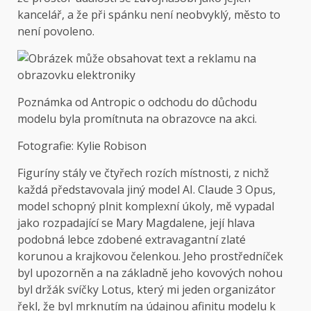
kancelář, a že při spánku není neobvyklý, město to
není povoleno.
Poznámka od Antropic o odchodu do důchodu
modelu byla promítnuta na obrazovce na akci.
Fotografie: Kylie Robison
Figuríny stály ve čtyřech rozích místnosti, z nichž
každá představovala jiný model AI. Claude 3 Opus,
model schopný plnit komplexní úkoly, mě vypadal
jako rozpadající se Mary Magdalene, její hlava
podobná lebce zdobené extravagantní zlaté
korunou a krajkovou čelenkou. Jeho prostředníček
byl upozorněn a na základně jeho kovových nohou
byl držák svíčky Lotus, který mi jeden organizátor
řekl, že byl mrknutím na údajnou afinitu modelu k