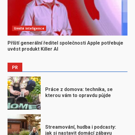
Umělá inteligence
Příští generální ředitel společnosti Apple potřebuje
uvést produkt Killer AI
PR
Práce z domova: technika, se
kterou vám to opravdu půjde
Streamování, hudba i podcasty:
jak si nastavit domácí zábavu