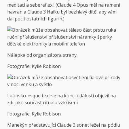
meditaci a sebereflexi. (Claude 4 Opus měl na rameni
havran a Claude 3 Haiku byl bezhlavý dítě, aby vám
dal pocit ostatních figurín.)
Nálepka od organizátora strany.
Fotografie: Kylie Robison
Latinsko-esque text se na konci události objevil na
zdi jako součást rituálu vzkříšení.
Fotografie: Kylie Robison
Manekýn představující Claude 3 sonet ležel na pódiu