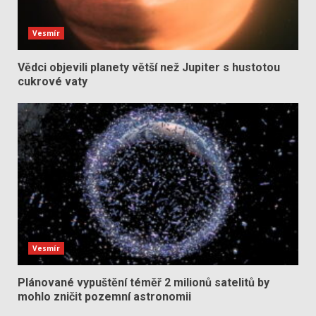
Vesmír
Vědci objevili planety větší než Jupiter s hustotou
cukrové vaty
Vesmír
Plánované vypuštění téměř 2 milionů satelitů by
mohlo zničit pozemní astronomii