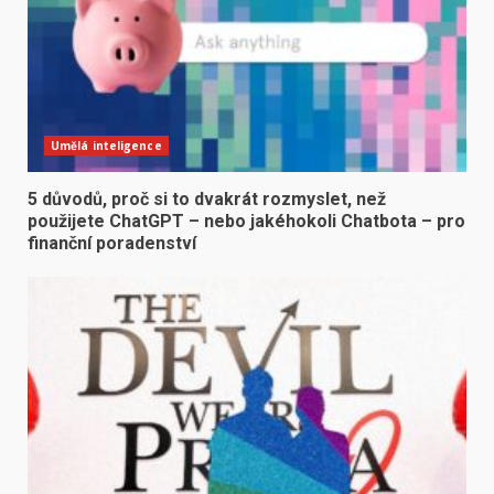
Umělá inteligence
5 důvodů, proč si to dvakrát rozmyslet, než
použijete ChatGPT – nebo jakéhokoli Chatbota – pro
finanční poradenství