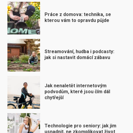
Práce z domova: technika, se
kterou vám to opravdu půjde
Streamování, hudba i podcasty:
jak si nastavit domácí zábavu
Jak nenaletět internetovým
podvodům, které jsou čím dál
chytřejší
Technologie pro seniory: jak jim
usnadnit, ne zkomplikovat život