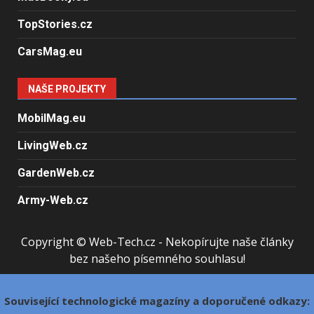
TopStories.cz
CarsMag.eu
NAŠE PROJEKTY
MobilMag.eu
LivingWeb.cz
GardenWeb.cz
Army-Web.cz
Copyright © Web-Tech.cz - Nekopírujte naše články
bez našeho písemného souhlasu!
Související technologické magazíny a doporučené odkazy: