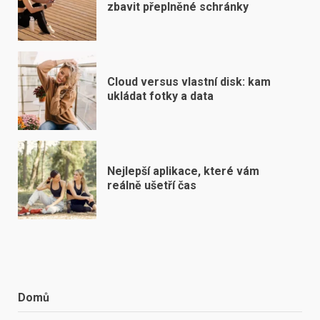
zbavit přeplněné schránky
Cloud versus vlastní disk: kam
ukládat fotky a data
Nejlepší aplikace, které vám
reálně ušetří čas
Domů