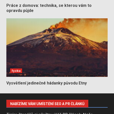
Práce z domova: technika, se kterou vám to
opravdu půjde
Fyzika
Vysvětlení jedinečné hádanky původu Etny
NABÍZÍME VÁM UMÍSTĚNÍ SEO A PR ČLÁNKŮ