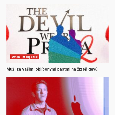
Umělá inteligence
Muži za vašimi oblíbenými pastmi na žízeň gayů