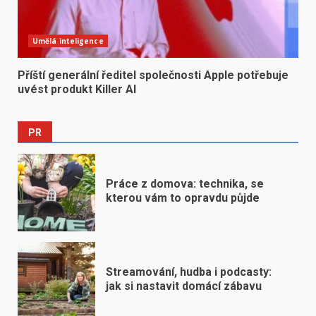
Umělá inteligence
Příští generální ředitel společnosti Apple potřebuje
uvést produkt Killer AI
PR
Práce z domova: technika, se
kterou vám to opravdu půjde
Streamování, hudba i podcasty:
jak si nastavit domácí zábavu