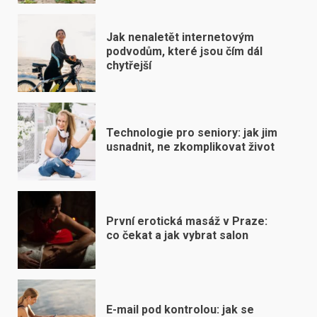
Jak nenaletět internetovým
podvodům, které jsou čím dál
chytřejší
Technologie pro seniory: jak jim
usnadnit, ne zkomplikovat život
První erotická masáž v Praze:
co čekat a jak vybrat salon
E-mail pod kontrolou: jak se