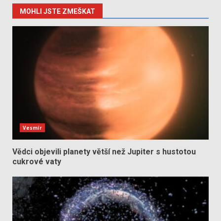
MOHLI JSTE ZMEŠKAT
Vesmír
Vědci objevili planety větší než Jupiter s hustotou
cukrové vaty