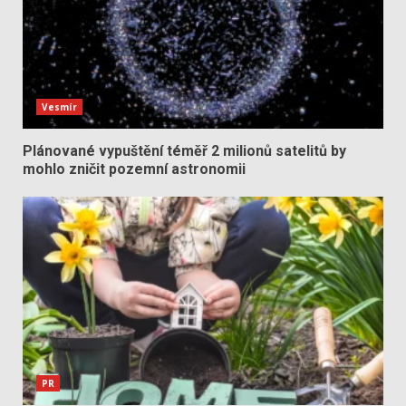
Vesmír
Plánované vypuštění téměř 2 milionů satelitů by
mohlo zničit pozemní astronomii
PR