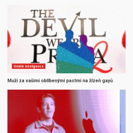
Umělá inteligence
Muži za vašimi oblíbenými pastmi na žízeň gayů