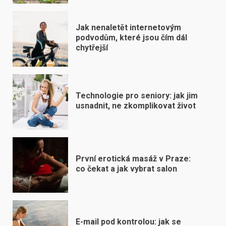
Jak nenaletět internetovým
podvodům, které jsou čím dál
chytřejší
Technologie pro seniory: jak jim
usnadnit, ne zkomplikovat život
První erotická masáž v Praze:
co čekat a jak vybrat salon
E-mail pod kontrolou: jak se