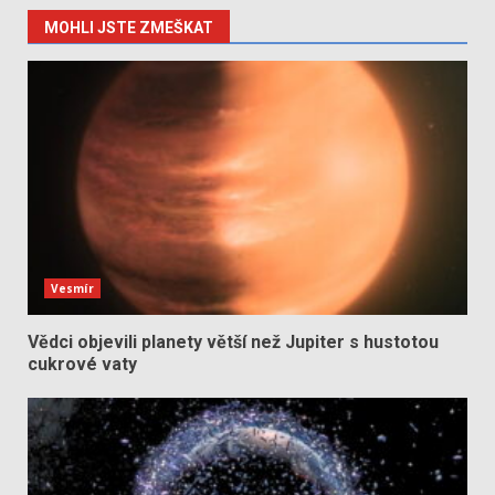
MOHLI JSTE ZMEŠKAT
Vesmír
Vědci objevili planety větší než Jupiter s hustotou
cukrové vaty