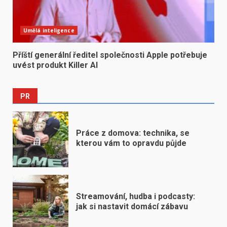
Umělá inteligence
Příští generální ředitel společnosti Apple potřebuje
uvést produkt Killer AI
PR
Práce z domova: technika, se
kterou vám to opravdu půjde
Streamování, hudba i podcasty:
jak si nastavit domácí zábavu