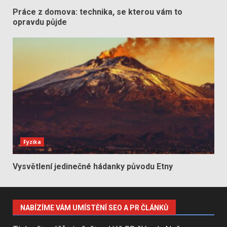
Práce z domova: technika, se kterou vám to
opravdu půjde
Fyzika
Vysvětlení jedinečné hádanky původu Etny
NABÍZÍME VÁM UMÍSTĚNÍ SEO A PR ČLÁNKŮ