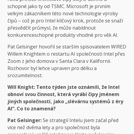
schopné jako ty od TSMC. Microsoft je prvním
velkým zákazníkem této nové technologie výroby
čipů – což je pro Intel klíčový krok, protože se snaží
přesvědčit průmysl, že může nabídnout
konkurenceschopné produkty vhodné pro věk AI.
Pat Gelsinger hovořil se starším spisovatelem WIRED
Willem Knightem o restartu AI společnosti Intel přes
Zoom z jeho domova v Santa Clara v Kalifornii.
Rozhovor byl lehce upraven pro délku a
srozumitelnost.
Will Knight: Tento týden jste oznámili, že Intel
obnoví svou činnost, která vyrábí čipy jménem
jiných společností, jako „slévárnu systémů z éry
AI“. Co to znamená?
Pat Gelsinger:
Se strategií Intelu jsem začal před
více než dvěma lety a pro společnost byla