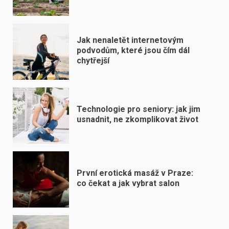
Jak nenaletět internetovým
podvodům, které jsou čím dál
chytřejší
Technologie pro seniory: jak jim
usnadnit, ne zkomplikovat život
První erotická masáž v Praze:
co čekat a jak vybrat salon