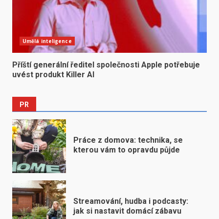
Umělá inteligence
Příští generální ředitel společnosti Apple potřebuje
uvést produkt Killer AI
PR
Práce z domova: technika, se
kterou vám to opravdu půjde
Streamování, hudba i podcasty:
jak si nastavit domácí zábavu