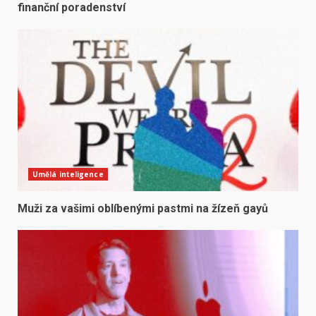
finanční poradenství
Umělá inteligence
Muži za vašimi oblíbenými pastmi na žízeň gayů