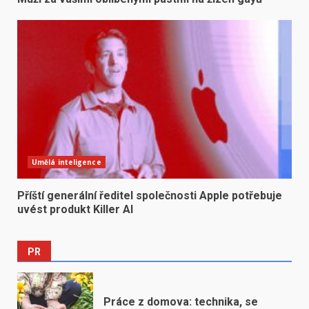
Umělá inteligence
Příští generální ředitel společnosti Apple potřebuje
uvést produkt Killer AI
PR
Práce z domova: technika, se