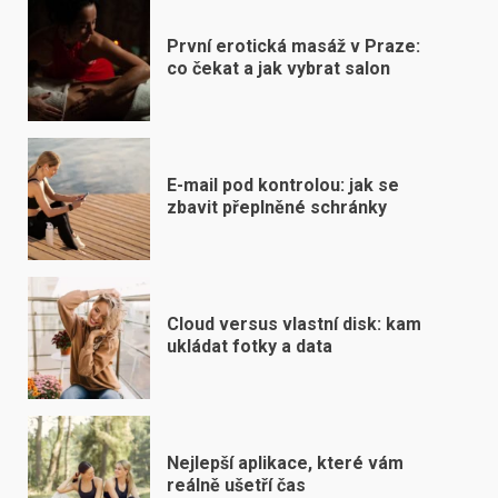
První erotická masáž v Praze:
co čekat a jak vybrat salon
E-mail pod kontrolou: jak se
zbavit přeplněné schránky
Cloud versus vlastní disk: kam
ukládat fotky a data
Nejlepší aplikace, které vám
reálně ušetří čas