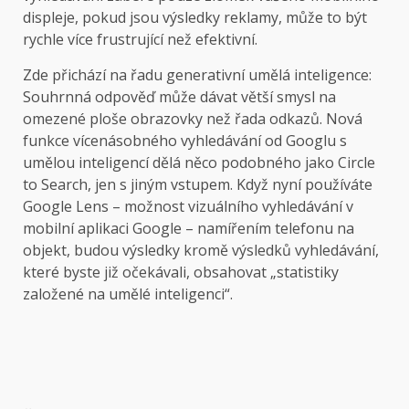
displeje, pokud jsou výsledky reklamy, může to být
rychle více frustrující než efektivní.
Zde přichází na řadu generativní umělá inteligence:
Souhrnná odpověď může dávat větší smysl na
omezené ploše obrazovky než řada odkazů. Nová
funkce vícenásobného vyhledávání od Googlu s
umělou inteligencí dělá něco podobného jako Circle
to Search, jen s jiným vstupem. Když nyní používáte
Google Lens – možnost vizuálního vyhledávání v
mobilní aplikaci Google – namířením telefonu na
objekt, budou výsledky kromě výsledků vyhledávání,
které byste již očekávali, obsahovat „statistiky
založené na umělé inteligenci“.