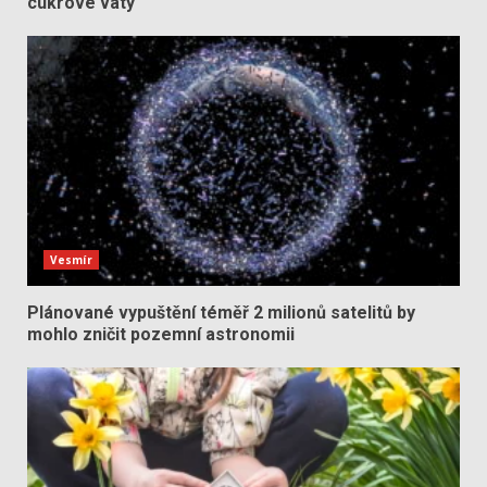
cukrové vaty
Vesmír
Plánované vypuštění téměř 2 milionů satelitů by
mohlo zničit pozemní astronomii