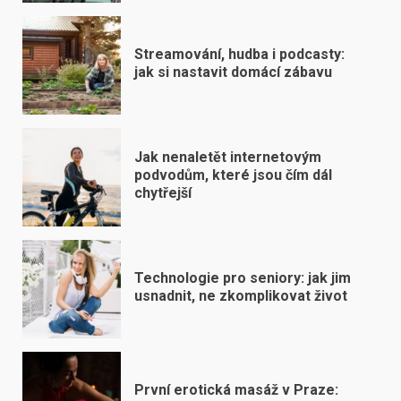
Streamování, hudba i podcasty:
jak si nastavit domácí zábavu
Jak nenaletět internetovým
podvodům, které jsou čím dál
chytřejší
Technologie pro seniory: jak jim
usnadnit, ne zkomplikovat život
První erotická masáž v Praze: