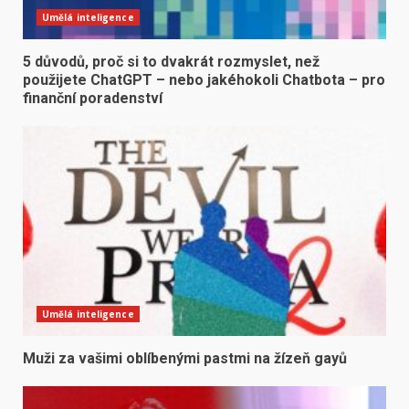
Umělá inteligence
5 důvodů, proč si to dvakrát rozmyslet, než
použijete ChatGPT – nebo jakéhokoli Chatbota – pro
finanční poradenství
Umělá inteligence
Muži za vašimi oblíbenými pastmi na žízeň gayů