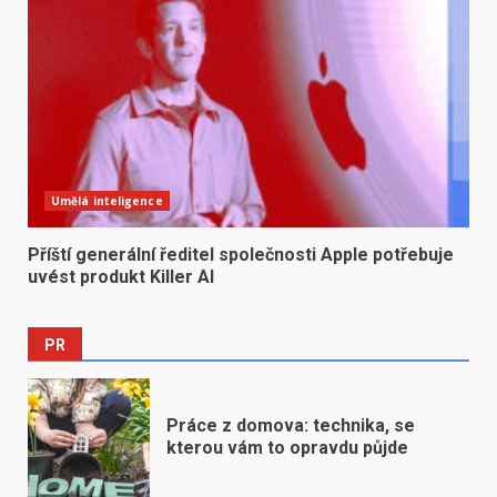
Umělá inteligence
Příští generální ředitel společnosti Apple potřebuje
uvést produkt Killer AI
PR
Práce z domova: technika, se
kterou vám to opravdu půjde