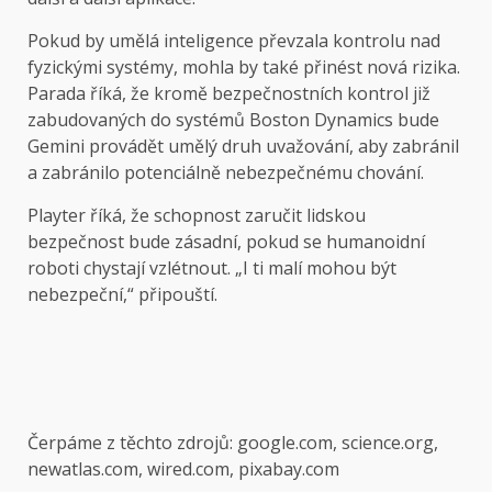
Pokud by umělá inteligence převzala kontrolu nad
fyzickými systémy, mohla by také přinést nová rizika.
Parada říká, že kromě bezpečnostních kontrol již
zabudovaných do systémů Boston Dynamics bude
Gemini provádět umělý druh uvažování, aby zabránil
a zabránilo potenciálně nebezpečnému chování.
Playter říká, že schopnost zaručit lidskou
bezpečnost bude zásadní, pokud se humanoidní
roboti chystají vzlétnout. „I ti malí mohou být
nebezpeční,“ připouští.
Čerpáme z těchto zdrojů: google.com, science.org,
newatlas.com, wired.com, pixabay.com