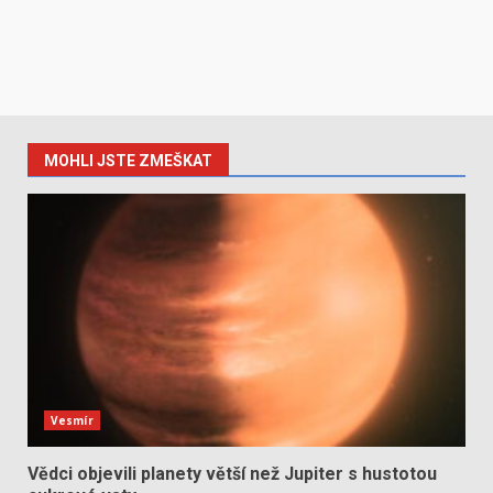
MOHLI JSTE ZMEŠKAT
Vesmír
Vědci objevili planety větší než Jupiter s hustotou