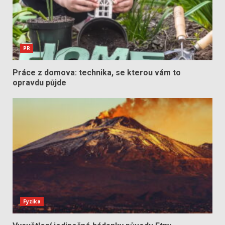
PR
Práce z domova: technika, se kterou vám to
opravdu půjde
Fyzika