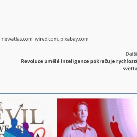
, newatlas.com, wired.com, pixabay.com
Dalš
Revoluce umělé inteligence pokračuje rychlost
světl