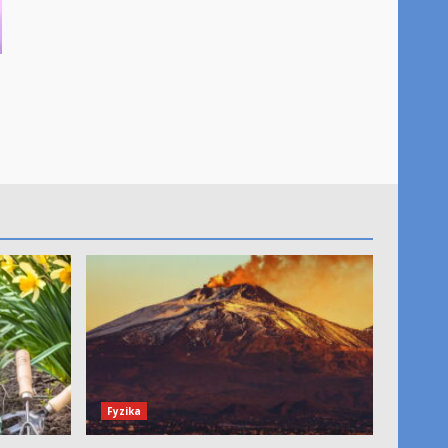
Fyzika