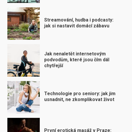
Streamování, hudba i podcasty:
jak si nastavit domácí zábavu
Jak nenaletět internetovým
podvodům, které jsou čím dál
chytřejší
Technologie pro seniory: jak jim
usnadnit, ne zkomplikovat život
První erotická masáž v Praze: