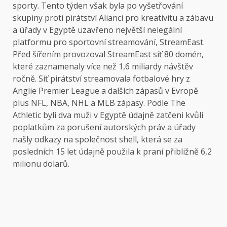
sporty. Tento týden však byla po vyšetřování
skupiny proti pirátství Alianci pro kreativitu a zábavu
a úřady v Egyptě uzavřeno největší nelegální
platformu pro sportovní streamování, StreamEast.
Před šířením provozoval StreamEast síť 80 domén,
které zaznamenaly více než 1,6 miliardy návštěv
ročně. Síť pirátství streamovala fotbalové hry z
Anglie Premier League a dalších zápasů v Evropě
plus NFL, NBA, NHL a MLB zápasy. Podle The
Athletic byli dva muži v Egyptě údajně zatčeni kvůli
poplatkům za porušení autorských práv a úřady
našly odkazy na společnost shell, která se za
posledních 15 let údajně použila k praní přibližně 6,2
milionu dolarů.