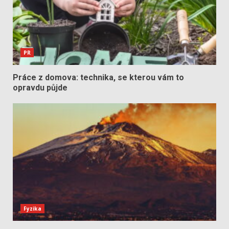
PR
Práce z domova: technika, se kterou vám to
opravdu půjde
Fyzika