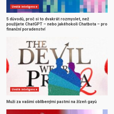
Umělá inteligence
5 důvodů, proč si to dvakrát rozmyslet, než
použijete ChatGPT – nebo jakéhokoli Chatbota – pro
finanční poradenství
Umělá inteligence
Muži za vašimi oblíbenými pastmi na žízeň gayů