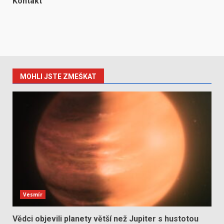
Kontakt
MOHLI JSTE ZMEŠKAT
Vesmír
Vědci objevili planety větší než Jupiter s hustotou