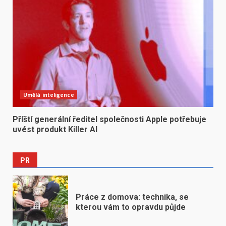
Umělá inteligence
Příští generální ředitel společnosti Apple potřebuje
uvést produkt Killer AI
PR
Práce z domova: technika, se
kterou vám to opravdu půjde