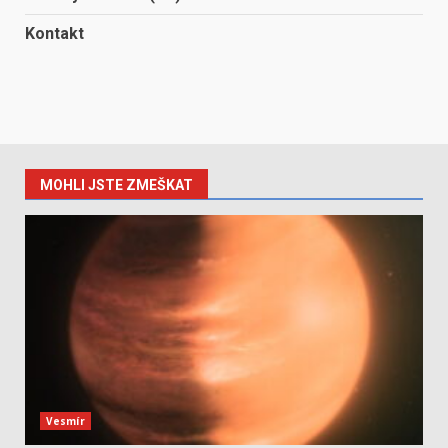
Kontakt
MOHLI JSTE ZMEŠKAT
Vesmír