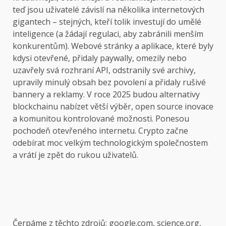
teď jsou uživatelé závislí na několika internetových
gigantech – stejných, kteří tolik investují do umělé
inteligence (a žádají regulaci, aby zabránili menším
konkurentům). Webové stránky a aplikace, které byly
kdysi otevřené, přidaly paywally, omezily nebo
uzavřely svá rozhraní API, odstranily své archivy,
upravily minulý obsah bez povolení a přidaly rušivé
bannery a reklamy. V roce 2025 budou alternativy
blockchainu nabízet větší výběr, open source inovace
a komunitou kontrolované možnosti. Ponesou
pochodeň otevřeného internetu. Crypto začne
odebírat moc velkým technologickým společnostem
a vrátí je zpět do rukou uživatelů.
Čerpáme z těchto zdrojů: google.com, science.org,