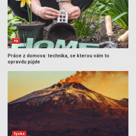
PR
Práce z domova: technika, se kterou vám to
opravdu půjde
Fyzika