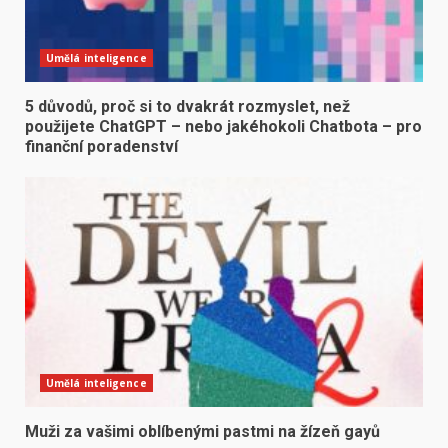
Umělá inteligence
5 důvodů, proč si to dvakrát rozmyslet, než
použijete ChatGPT – nebo jakéhokoli Chatbota – pro
finanční poradenství
Umělá inteligence
Muži za vašimi oblíbenými pastmi na žízeň gayů