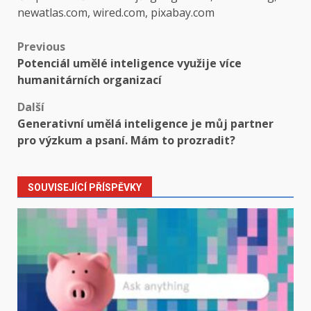
newatlas.com, wired.com, pixabay.com
Post
Previous
Potenciál umělé inteligence využije více
navigation
humanitárních organizací
Další
Generativní umělá inteligence je můj partner
pro výzkum a psaní. Mám to prozradit?
SOUVISEJÍCÍ PŘÍSPĚVKY