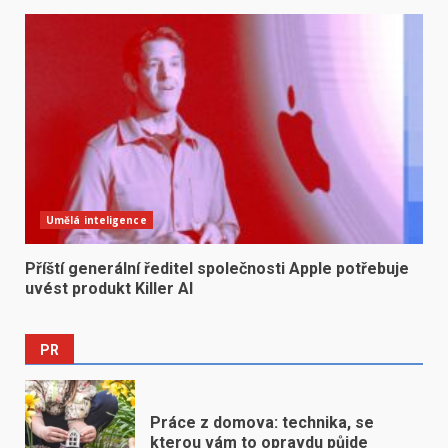
Umělá inteligence
Příští generální ředitel společnosti Apple potřebuje
uvést produkt Killer AI
PR
Práce z domova: technika, se
kterou vám to opravdu půjde