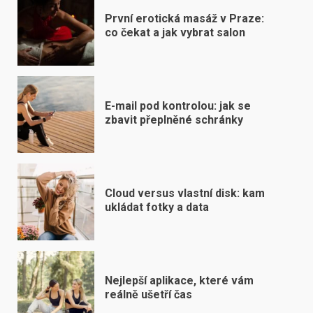
První erotická masáž v Praze:
co čekat a jak vybrat salon
E-mail pod kontrolou: jak se
zbavit přeplněné schránky
Cloud versus vlastní disk: kam
ukládat fotky a data
Nejlepší aplikace, které vám
reálně ušetří čas