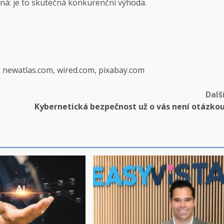
telná: je to skutečná konkurenční výhoda.
, newatlas.com, wired.com, pixabay.com
Dalš
Kybernetická bezpečnost už o vás není otázko