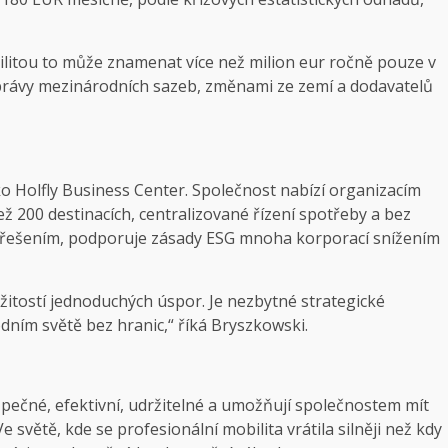
ilitou to může znamenat více než milion eur ročně pouze v
 správy mezinárodních sazeb, změnami ze zemí a dodavatelů
ako Holfly Business Center. Společnost nabízí organizacím
 200 destinacích, centralizované řízení spotřeby a bez
ním řešením, podporuje zásady ESG mnoha korporací snížením
žitostí jednoduchých úspor. Je nezbytné strategické
odním světě bez hranic,“ říká Bryszkowski.
pečné, efektivní, udržitelné a umožňují společnostem mít
 světě, kde se profesionální mobilita vrátila silněji než kdy