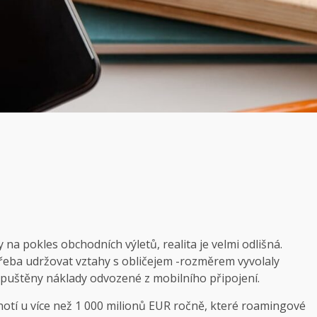
 na pokles obchodních výletů, realita je velmi odlišná.
řeba udržovat vztahy s obličejem -rozměrem vyvolaly
spuštěny náklady odvozené z mobilního připojení.
otí u více než 1 000 milionů EUR ročně, které roamingové