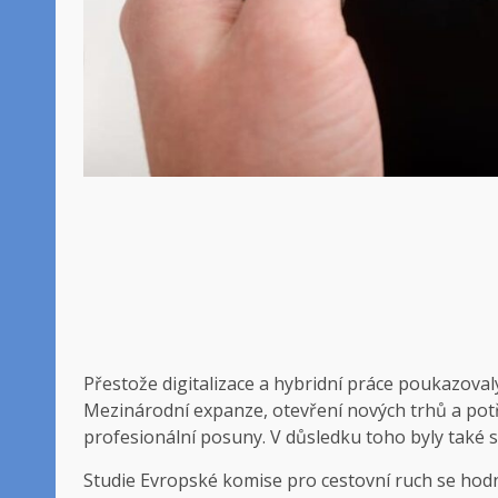
Přestože digitalizace a hybridní práce poukazovaly
Mezinárodní expanze, otevření nových trhů a pot
profesionální posuny. V důsledku toho byly také 
Studie Evropské komise pro cestovní ruch se hodn